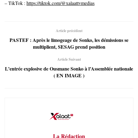
– TikTok :
https://tiktok.com/@xalaattvmedias
Article précédent
PASTEF : Après le limogeage de Sonko, les démissions se
multiplient, SESAG prend position
Article Suivant
L’entrée explosive de Ousmane Sonko à l’Assemblée nationale
( EN IMAGE )
La Rédaction