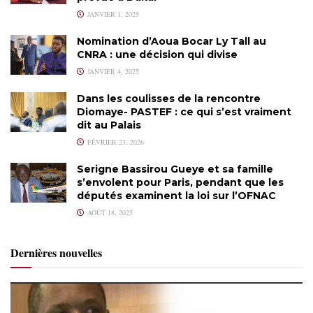
JANVIER 1, 2025
Nomination d’Aoua Bocar Ly Tall au
CNRA : une décision qui divise
JANVIER 4, 2025
Dans les coulisses de la rencontre
Diomaye- PASTEF : ce qui s’est vraiment
dit au Palais
FÉVRIER 23, 2026
Serigne Bassirou Gueye et sa famille
s’envolent pour Paris, pendant que les
députés examinent la loi sur l’OFNAC
AOÛT 18, 2025
Dernières nouvelles