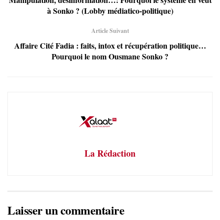
à Sonko ? (Lobby médiatico-politique)
Article Suivant
Affaire Cité Fadia : faits, intox et récupération politique…
Pourquoi le nom Ousmane Sonko ?
La Rédaction
Laisser un commentaire