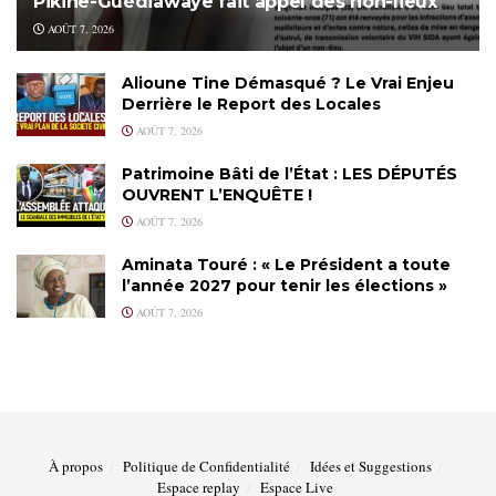
Pikine-Guédiawaye fait appel des non-lieux
AOÛT 7, 2026
Alioune Tine Démasqué ? Le Vrai Enjeu
Derrière le Report des Locales
AOÛT 7, 2026
Patrimoine Bâti de l’État : LES DÉPUTÉS
OUVRENT L’ENQUÊTE !
AOÛT 7, 2026
Aminata Touré : « Le Président a toute
l’année 2027 pour tenir les élections »
AOÛT 7, 2026
À propos
Politique de Confidentialité
Idées et Suggestions
Espace replay
Espace Live