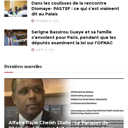
Dans les coulisses de la rencontre
Diomaye- PASTEF : ce qui s’est vraiment
dit au Palais
FÉVRIER 23, 2026
Serigne Bassirou Gueye et sa famille
s’envolent pour Paris, pendant que les
députés examinent la loi sur l’OFNAC
AOÛT 18, 2025
Dernières nouvelles
Affaire Pape Cheikh Diallo : Le Parquet de