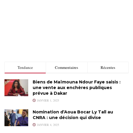
Tendance
Commentaires
Récentes
Biens de Maïmouna Ndour Faye saisis :
une vente aux enchères publiques
prévue à Dakar
JANVIER 1, 2025
Nomination d’Aoua Bocar Ly Tall au
CNRA : une décision qui divise
JANVIER 4, 2025