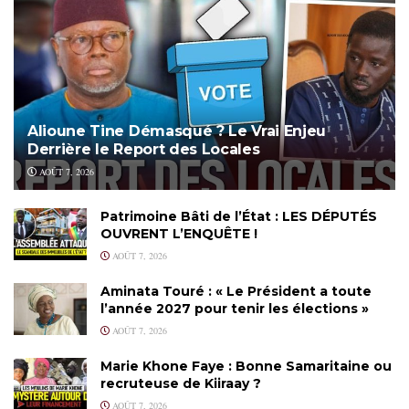
Alioune Tine Démasqué ? Le Vrai Enjeu
Derrière le Report des Locales
AOÛT 7, 2026
Patrimoine Bâti de l’État : LES DÉPUTÉS
OUVRENT L’ENQUÊTE !
AOÛT 7, 2026
Aminata Touré : « Le Président a toute
l’année 2027 pour tenir les élections »
AOÛT 7, 2026
Marie Khone Faye : Bonne Samaritaine ou
recruteuse de Kiiraay ?
AOÛT 7, 2026