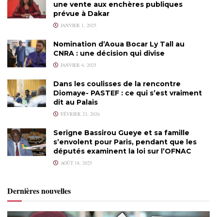
une vente aux enchères publiques
prévue à Dakar
JANVIER 1, 2025
Nomination d’Aoua Bocar Ly Tall au
CNRA : une décision qui divise
JANVIER 4, 2025
Dans les coulisses de la rencontre
Diomaye- PASTEF : ce qui s’est vraiment
dit au Palais
FÉVRIER 23, 2026
Serigne Bassirou Gueye et sa famille
s’envolent pour Paris, pendant que les
députés examinent la loi sur l’OFNAC
AOÛT 18, 2025
Dernières nouvelles