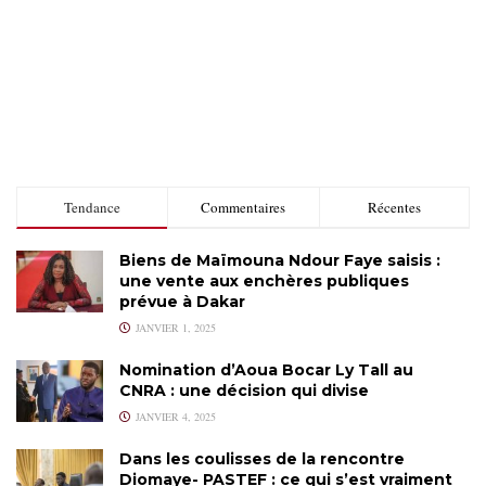
Tendance
Commentaires
Récentes
Biens de Maïmouna Ndour Faye saisis :
une vente aux enchères publiques
prévue à Dakar
JANVIER 1, 2025
Nomination d’Aoua Bocar Ly Tall au
CNRA : une décision qui divise
JANVIER 4, 2025
Dans les coulisses de la rencontre
Diomaye- PASTEF : ce qui s’est vraiment