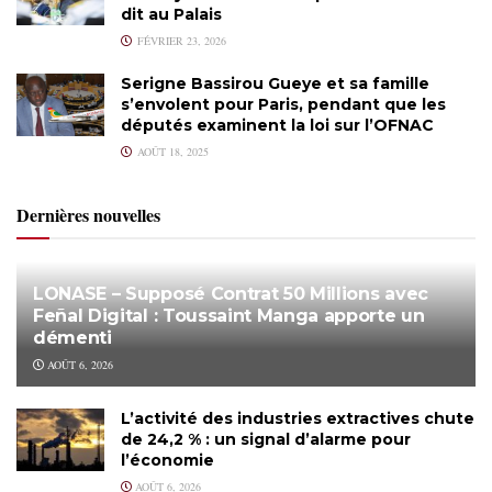
dit au Palais
FÉVRIER 23, 2026
Serigne Bassirou Gueye et sa famille
s’envolent pour Paris, pendant que les
députés examinent la loi sur l’OFNAC
AOÛT 18, 2025
Dernières nouvelles
LONASE – Supposé Contrat 50 Millions avec
Feñal Digital : Toussaint Manga apporte un
démenti
AOÛT 6, 2026
L’activité des industries extractives chute
de 24,2 % : un signal d’alarme pour
l’économie
AOÛT 6, 2026