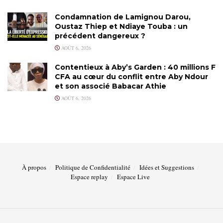
Condamnation de Lamignou Darou,
Oustaz Thiep et Ndiaye Touba : un
précédent dangereux ?
AOÛT 6, 2026
Contentieux à Aby’s Garden : 40 millions F
CFA au cœur du conflit entre Aby Ndour
et son associé Babacar Athie
AOÛT 6, 2026
À propos
Politique de Confidentialité
Idées et Suggestions
Espace replay
Espace Live