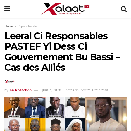
Home
Espace Replay
Leeral Ci Responsables
PASTEF Yi Dess Ci
Gouvernement Bu Bassi –
Cas des Alliés
La Rédaction
by
juin 2, 2026
Temps de lecture:1 min read