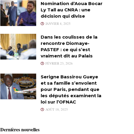
Nomination d’Aoua Bocar
Ly Tall au CNRA : une
décision qui divise
JANVIER 4, 2025
Dans les coulisses de la
rencontre Diomaye-
PASTEF : ce qui s’est
vraiment dit au Palais
FÉVRIER 23, 2026
Serigne Bassirou Gueye
et sa famille s’envolent
pour Paris, pendant que
les députés examinent la
loi sur l’OFNAC
AOÛT 18, 2025
Dernières nouvelles