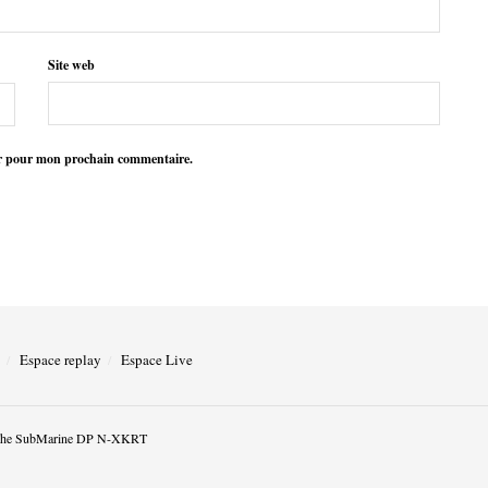
Site web
ur pour mon prochain commentaire.
Espace replay
Espace Live
he SubMarine DP N-XKRT