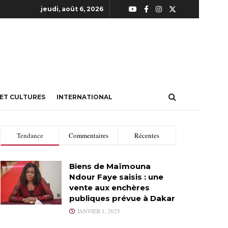
jeudi, août 6, 2026
 ET CULTURES
INTERNATIONAL
Tendance
Commentaires
Récentes
Biens de Maïmouna
Ndour Faye saisis : une
vente aux enchères
publiques prévue à Dakar
JANVIER 1, 2025