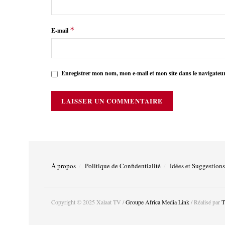
*
E-mail
Enregistrer mon nom, mon e-mail et mon site dans le navigate
À propos
Politique de Confidentialité
Idées et Suggestions
Copyright © 2025 Xalaat TV /
Groupe Africa Media Link
/ Réalisé par
T