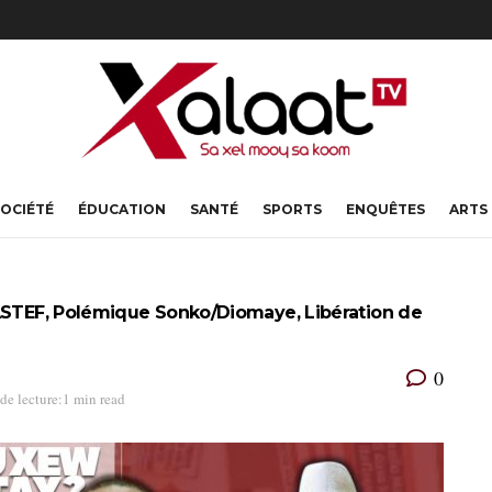
OCIÉTÉ
ÉDUCATION
SANTÉ
SPORTS
ENQUÊTES
ARTS
PASTEF, Polémique Sonko/Diomaye, Libération de
0
de lecture:1 min read