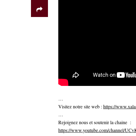
…
Visitez notre site web :
https://www.xalaa
…
Rejoignez nous et soutenir la chaine :
https://www.youtube.com/channel/U