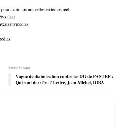
ur avoir nos nouvelles en temps réel :
tvxalaat
/xalaattvmedias
medias
Article Suivant
Vague de diabolisation contre les DG de PASTEF :
Qui sont derrière ? Lettre, Jean-Michel, DIBA