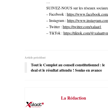
…
SUIVEZ-NOUS sur les réseaux sociaux po
– Facebook :
https://www.facebook.com/
– Instagram :
https://www.instagram.com
– Twitter :
https://twitter.com/xalaat1
– TikTok :
https://tiktok.com/@xalaattv
Article précédent
Tout le Complot au conseil constitutionnel : le
deal et le résultat attendu ! Sonko en avance
La Rédaction