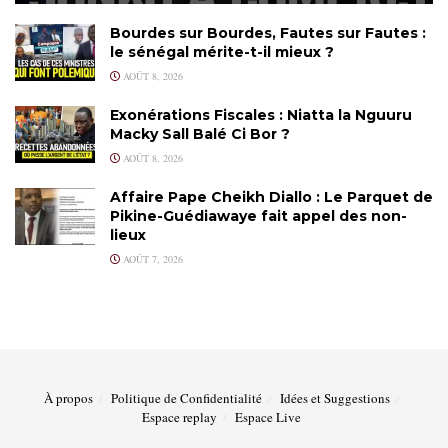
Bourdes sur Bourdes, Fautes sur Fautes :
le sénégal mérite-t-il mieux ?
AOÛT 8, 2026
Exonérations Fiscales : Niatta la Nguuru
Macky Sall Balé Ci Bor ?
AOÛT 8, 2026
Affaire Pape Cheikh Diallo : Le Parquet de
Pikine-Guédiawaye fait appel des non-
lieux
AOÛT 7, 2026
À propos
Politique de Confidentialité
Idées et Suggestions
Espace replay
Espace Live