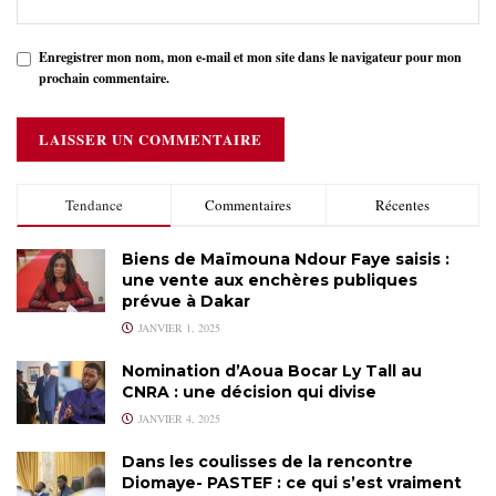
Enregistrer mon nom, mon e-mail et mon site dans le navigateur pour mon
prochain commentaire.
Tendance
Commentaires
Récentes
Biens de Maïmouna Ndour Faye saisis :
une vente aux enchères publiques
prévue à Dakar
JANVIER 1, 2025
Nomination d’Aoua Bocar Ly Tall au
CNRA : une décision qui divise
JANVIER 4, 2025
Dans les coulisses de la rencontre
Diomaye- PASTEF : ce qui s’est vraiment