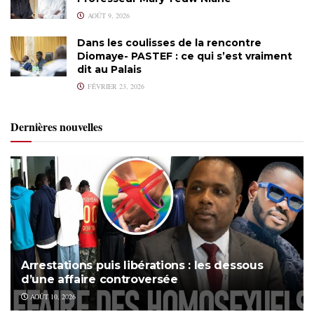
AOÛT 9, 2026
Dans les coulisses de la rencontre
Diomaye- PASTEF : ce qui s’est vraiment
dit au Palais
FÉVRIER 23, 2026
Dernières nouvelles
Arrestations puis libérations : les dessous
d’une affaire controversée
AOÛT 10, 2026