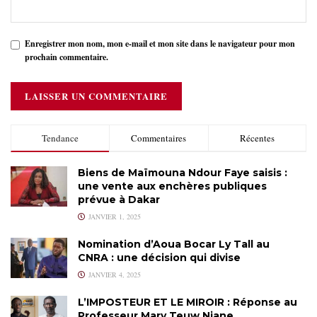
Enregistrer mon nom, mon e-mail et mon site dans le navigateur pour mon
prochain commentaire.
Tendance
Commentaires
Récentes
Biens de Maïmouna Ndour Faye saisis :
une vente aux enchères publiques
prévue à Dakar
JANVIER 1, 2025
Nomination d’Aoua Bocar Ly Tall au
CNRA : une décision qui divise
JANVIER 4, 2025
L’IMPOSTEUR ET LE MIROIR : Réponse au
Professeur Mary Teuw Niane