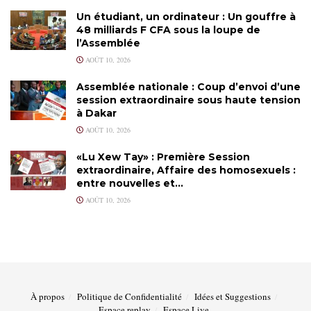
Un étudiant, un ordinateur : Un gouffre à
48 milliards F CFA sous la loupe de
l’Assemblée
AOÛT 10, 2026
Assemblée nationale : Coup d’envoi d’une
session extraordinaire sous haute tension
à Dakar
AOÛT 10, 2026
«Lu Xew Tay» : Première Session
extraordinaire, Affaire des homosexuels :
entre nouvelles et…
AOÛT 10, 2026
À propos
Politique de Confidentialité
Idées et Suggestions
Espace replay
Espace Live