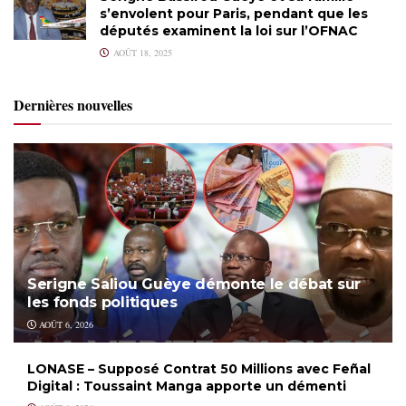
s’envolent pour Paris, pendant que les
députés examinent la loi sur l’OFNAC
AOÛT 18, 2025
Dernières nouvelles
Serigne Saliou Guèye démonte le débat sur
les fonds politiques
AOÛT 6, 2026
LONASE – Supposé Contrat 50 Millions avec Feñal
Digital : Toussaint Manga apporte un démenti