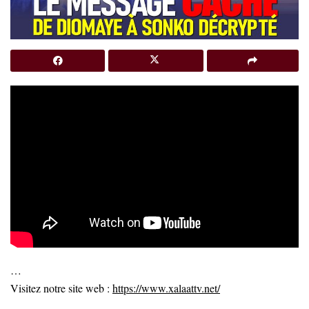
…
Visitez notre site web :
https://www.xalaattv.net/
…