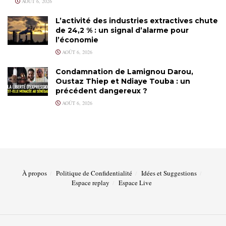
AOÛT 6, 2026
L’activité des industries extractives chute
de 24,2 % : un signal d’alarme pour
l’économie
AOÛT 6, 2026
Condamnation de Lamignou Darou,
Oustaz Thiep et Ndiaye Touba : un
précédent dangereux ?
AOÛT 6, 2026
À propos
Politique de Confidentialité
Idées et Suggestions
Espace replay
Espace Live