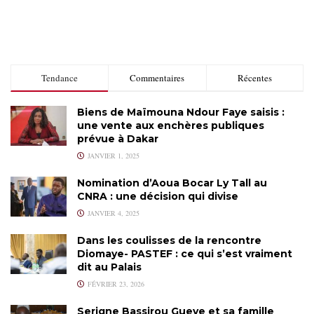
Tendance
Commentaires
Récentes
Biens de Maïmouna Ndour Faye saisis :
une vente aux enchères publiques
prévue à Dakar
JANVIER 1, 2025
Nomination d’Aoua Bocar Ly Tall au
CNRA : une décision qui divise
JANVIER 4, 2025
Dans les coulisses de la rencontre
Diomaye- PASTEF : ce qui s’est vraiment
dit au Palais
FÉVRIER 23, 2026
Serigne Bassirou Gueye et sa famille