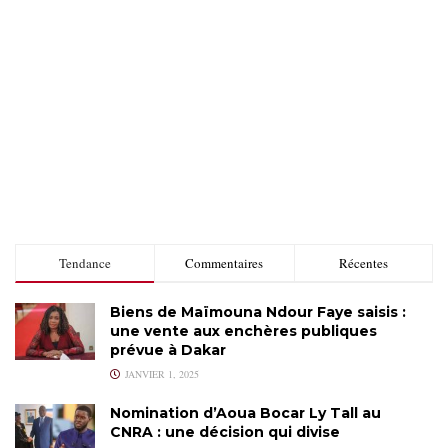
Tendance
Commentaires
Récentes
Biens de Maïmouna Ndour Faye saisis :
une vente aux enchères publiques
prévue à Dakar
JANVIER 1, 2025
Nomination d’Aoua Bocar Ly Tall au
CNRA : une décision qui divise