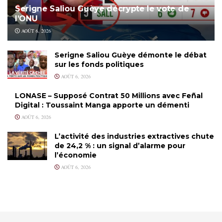
Serigne Saliou Guèye décrypte le vote de
l’ONU
AOÛT 6, 2026
Serigne Saliou Guèye démonte le débat
sur les fonds politiques
AOÛT 6, 2026
LONASE – Supposé Contrat 50 Millions avec Feñal
Digital : Toussaint Manga apporte un démenti
AOÛT 6, 2026
L’activité des industries extractives chute
de 24,2 % : un signal d’alarme pour
l’économie
AOÛT 6, 2026