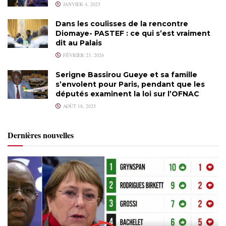
JANVIER 4, 2025
Dans les coulisses de la rencontre
Diomaye- PASTEF : ce qui s’est vraiment
dit au Palais
FÉVRIER 23, 2026
Serigne Bassirou Gueye et sa famille
s’envolent pour Paris, pendant que les
députés examinent la loi sur l’OFNAC
AOÛT 18, 2025
Dernières nouvelles