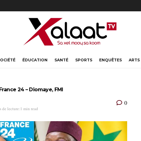
OCIÉTÉ
ÉDUCATION
SANTÉ
SPORTS
ENQUÊTES
ARTS
 France 24 – Diomaye, FMI
0
 de lecture:1 min read