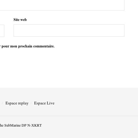
Site web
ur pour mon prochain commentaire.
Espace replay
Espace Live
he SubMarine DP N-XKRT