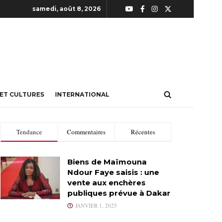
samedi, août 8, 2026
 ET CULTURES
INTERNATIONAL
Tendance
Commentaires
Récentes
Biens de Maïmouna
Ndour Faye saisis : une
vente aux enchères
publiques prévue à Dakar
JANVIER 1, 2025