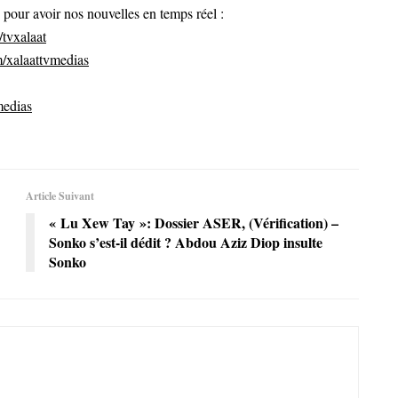
ur avoir nos nouvelles en temps réel :
tvxalaat
/xalaattvmedias
medias
Article Suivant
« Lu Xew Tay »: Dossier ASER, (Vérification) –
Sonko s’est-il dédit ? Abdou Aziz Diop insulte
Sonko