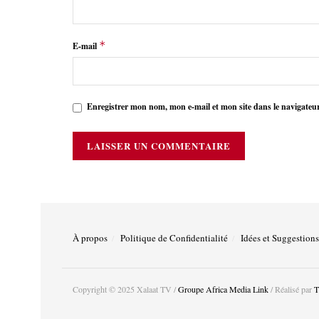
*
E-mail
Enregistrer mon nom, mon e-mail et mon site dans le navigate
À propos
Politique de Confidentialité
Idées et Suggestions
Copyright © 2025 Xalaat TV /
Groupe Africa Media Link
/ Réalisé par
T