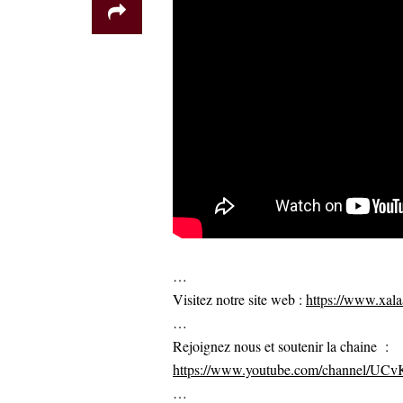
…
Visitez notre site web :
https://www.xalaa
…
Rejoignez nous et soutenir la chaine :
https://www.youtube.com/channel/U
…