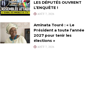
LES DÉPUTÉS OUVRENT
L’ENQUÊTE !
AOÛT 7, 2026
Aminata Touré : « Le
Président a toute l’année
2027 pour tenir les
élections »
AOÛT 7, 2026