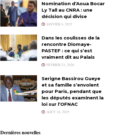
Nomination d’Aoua Bocar
Ly Tall au CNRA : une
décision qui divise
JANVIER 4, 2025
Dans les coulisses de la
rencontre Diomaye-
PASTEF : ce qui s’est
vraiment dit au Palais
FÉVRIER 23, 2026
Serigne Bassirou Gueye
et sa famille s’envolent
pour Paris, pendant que
les députés examinent la
loi sur l’OFNAC
AOÛT 18, 2025
Dernières nouvelles