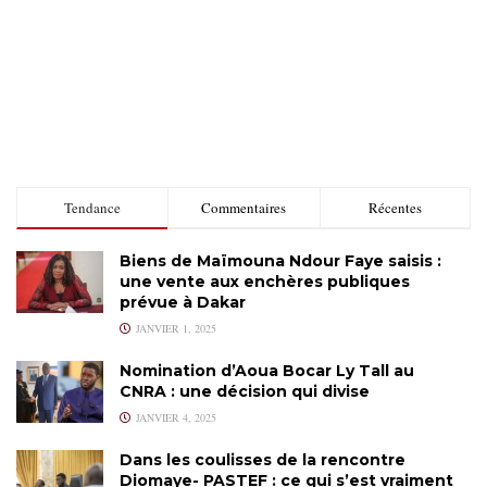
Tendance
Commentaires
Récentes
Biens de Maïmouna Ndour Faye saisis :
une vente aux enchères publiques
prévue à Dakar
JANVIER 1, 2025
Nomination d’Aoua Bocar Ly Tall au
CNRA : une décision qui divise
JANVIER 4, 2025
Dans les coulisses de la rencontre
Diomaye- PASTEF : ce qui s’est vraiment