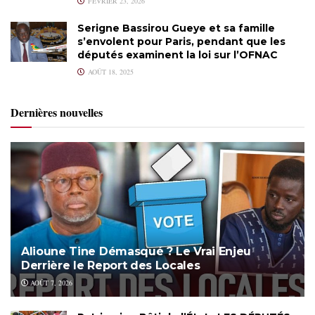
FÉVRIER 23, 2026
Serigne Bassirou Gueye et sa famille
s’envolent pour Paris, pendant que les
députés examinent la loi sur l’OFNAC
AOÛT 18, 2025
Dernières nouvelles
Alioune Tine Démasqué ? Le Vrai Enjeu
Derrière le Report des Locales
AOÛT 7, 2026