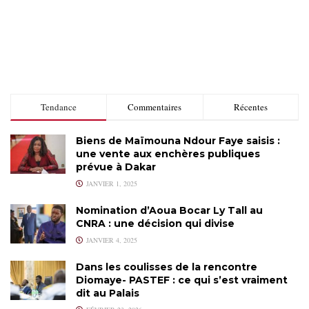
Tendance
Commentaires
Récentes
Biens de Maïmouna Ndour Faye saisis :
une vente aux enchères publiques
prévue à Dakar
JANVIER 1, 2025
Nomination d’Aoua Bocar Ly Tall au
CNRA : une décision qui divise
JANVIER 4, 2025
Dans les coulisses de la rencontre
Diomaye- PASTEF : ce qui s’est vraiment
dit au Palais