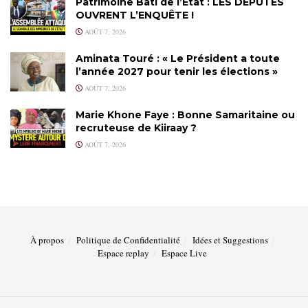
Patrimoine Bâti de l’État : LES DÉPUTÉS
OUVRENT L’ENQUÊTE !
AOÛT 7, 2026
Aminata Touré : « Le Président a toute
l’année 2027 pour tenir les élections »
AOÛT 7, 2026
Marie Khone Faye : Bonne Samaritaine ou
recruteuse de Kiiraay ?
AOÛT 7, 2026
À propos
Politique de Confidentialité
Idées et Suggestions
Espace replay
Espace Live