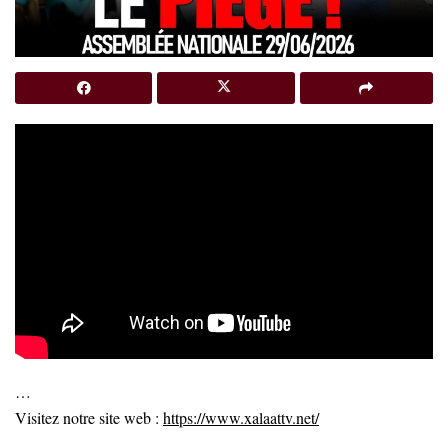
…
Visitez notre site web :
https://www.xalaattv.net/
…