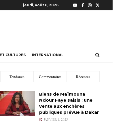
jeudi, août 6, 2026
 ET CULTURES
INTERNATIONAL
Tendance
Commentaires
Récentes
Biens de Maïmouna
Ndour Faye saisis : une
vente aux enchères
publiques prévue à Dakar
JANVIER 1, 2025