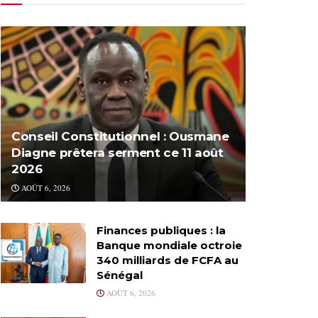
Conseil Constitutionnel : Ousmane
Diagne prêtera serment ce 11 août
2026
AOÛT 6, 2026
Finances publiques : la
Banque mondiale octroie
340 milliards de FCFA au
Sénégal
AOÛT 6, 2026