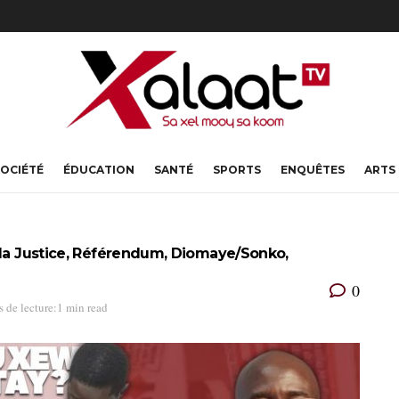
OCIÉTÉ
ÉDUCATION
SANTÉ
SPORTS
ENQUÊTES
ARTS
 la Justice, Référendum, Diomaye/Sonko,
0
 de lecture:1 min read