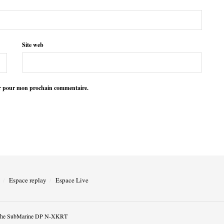
Site web
ur pour mon prochain commentaire.
Espace replay
Espace Live
he SubMarine DP N-XKRT