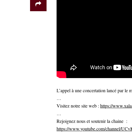
L’appel à une concertation lancé par le 
…
Visitez notre site web :
https://www.xalaa
…
Rejoignez nous et soutenir la chaine :
https://www.youtube.com/channel/U