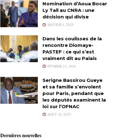
Nomination d’Aoua Bocar
Ly Tall au CNRA : une
décision qui divise
JANVIER 4, 2025
Dans les coulisses de la
rencontre Diomaye-
PASTEF : ce qui s’est
vraiment dit au Palais
FÉVRIER 23, 2026
Serigne Bassirou Gueye
et sa famille s’envolent
pour Paris, pendant que
les députés examinent la
loi sur l’OFNAC
AOÛT 18, 2025
Dernières nouvelles