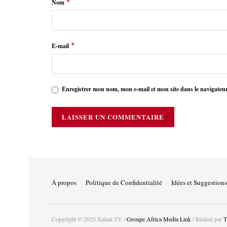
*
Nom
*
E-mail
Enregistrer mon nom, mon e-mail et mon site dans le navigate
À propos
Politique de Confidentialité
Idées et Suggestions
Copyright © 2025 Xalaat TV /
Groupe Africa Media Link
/ Réalisé par
T