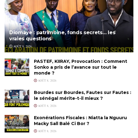
Diomaye : patrimoine, fonds secrets… les
vraies questions
AOÛT 9, 2026
PASTEF, KIIRAY, Provocation : Comment
Sonko a pris de l’avance sur tout le
monde ?
AOÛT 8, 2026
Bourdes sur Bourdes, Fautes sur Fautes :
le sénégal mérite-t-il mieux ?
AOÛT 8, 2026
Exonérations Fiscales : Niatta la Nguuru
Macky Sall Balé Ci Bor ?
AOÛT 8, 2026