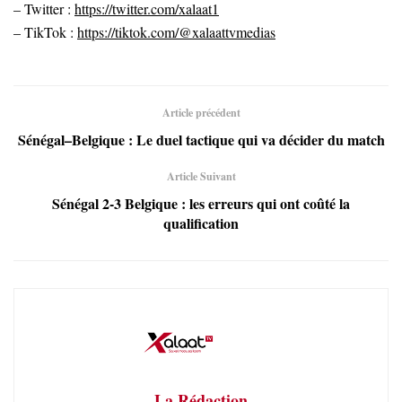
– Twitter :
https://twitter.com/xalaat1
– TikTok :
https://tiktok.com/@xalaattvmedias
Article précédent
Sénégal–Belgique : Le duel tactique qui va décider du match
Article Suivant
Sénégal 2-3 Belgique : les erreurs qui ont coûté la
qualification
La Rédaction