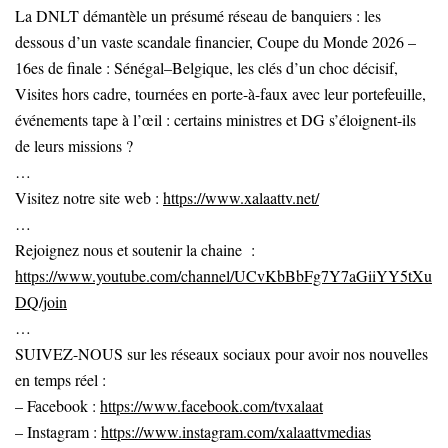
La DNLT démantèle un présumé réseau de banquiers : les
dessous d’un vaste scandale financier, Coupe du Monde 2026 –
16es de finale : Sénégal–Belgique, les clés d’un choc décisif,
Visites hors cadre, tournées en porte-à-faux avec leur portefeuille,
événements tape à l’œil : certains ministres et DG s’éloignent-ils
de leurs missions ?
…
Visitez notre site web :
https://www.xalaattv.net/
…
Rejoignez nous et soutenir la chaine :
https://www.youtube.com/channel/UCvKbBbFg7Y7aGiiYY5tXu
DQ/join
…
SUIVEZ-NOUS sur les réseaux sociaux pour avoir nos nouvelles
en temps réel :
– Facebook :
https://www.facebook.com/tvxalaat
– Instagram :
https://www.instagram.com/xalaattvmedias