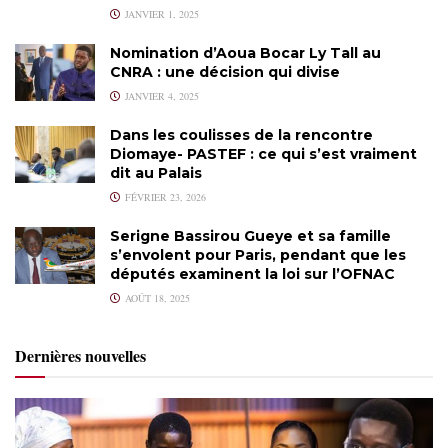
JANVIER 1, 2025
Nomination d’Aoua Bocar Ly Tall au
CNRA : une décision qui divise
JANVIER 4, 2025
Dans les coulisses de la rencontre
Diomaye- PASTEF : ce qui s’est vraiment
dit au Palais
FÉVRIER 23, 2026
Serigne Bassirou Gueye et sa famille
s’envolent pour Paris, pendant que les
députés examinent la loi sur l’OFNAC
AOÛT 18, 2025
Dernières nouvelles