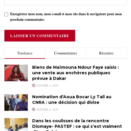
Enregistrer mon nom, mon e-mail et mon site dans le navigateur pour mon
prochain commentaire.
Tendance
Commentaires
Récentes
Biens de Maïmouna Ndour Faye saisis :
une vente aux enchères publiques
prévue à Dakar
JANVIER 1, 2025
Nomination d’Aoua Bocar Ly Tall au
CNRA : une décision qui divise
JANVIER 4, 2025
Dans les coulisses de la rencontre
Diomaye- PASTEF : ce qui s’est vraiment