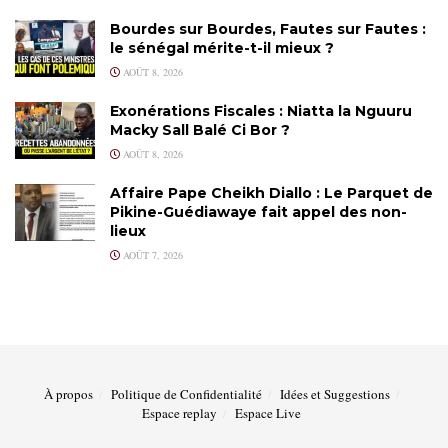
Bourdes sur Bourdes, Fautes sur Fautes :
le sénégal mérite-t-il mieux ?
AOÛT 8, 2026
Exonérations Fiscales : Niatta la Nguuru
Macky Sall Balé Ci Bor ?
AOÛT 8, 2026
Affaire Pape Cheikh Diallo : Le Parquet de
Pikine-Guédiawaye fait appel des non-
lieux
AOÛT 7, 2026
À propos
Politique de Confidentialité
Idées et Suggestions
Espace replay
Espace Live