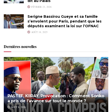
dit au Palais
FÉVRIER 23, 2026
Serigne Bassirou Gueye et sa famille
s’envolent pour Paris, pendant que les
députés examinent la loi sur l’OFNAC
AOÛT 18, 2025
Dernières nouvelles
PASTEF, KIIRAY, Provocation : Comment Sonko
a pris de l’avance sur tout le monde ?
AOÛT 8, 2026