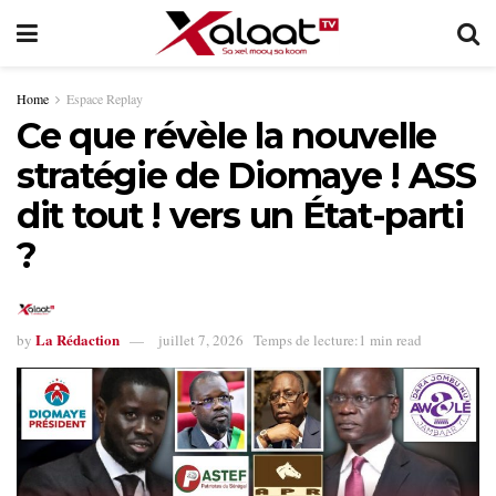
Home
Espace Replay
Ce que révèle la nouvelle
stratégie de Diomaye ! ASS
dit tout ! vers un État-parti
?
La Rédaction
by
juillet 7, 2026
Temps de lecture:1 min read