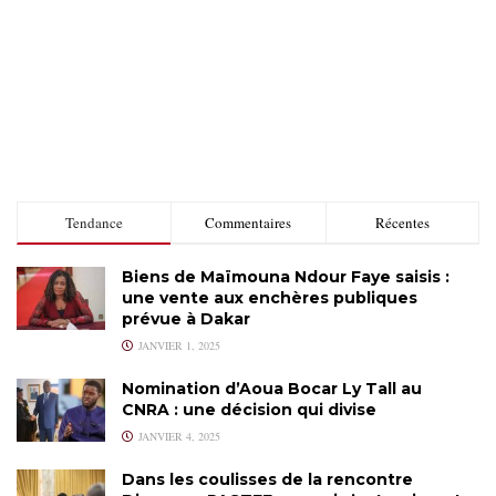
Tendance
Commentaires
Récentes
Biens de Maïmouna Ndour Faye saisis :
une vente aux enchères publiques
prévue à Dakar
JANVIER 1, 2025
Nomination d’Aoua Bocar Ly Tall au
CNRA : une décision qui divise
JANVIER 4, 2025
Dans les coulisses de la rencontre