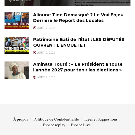
Alioune Tine Démasqué ? Le Vrai Enjeu
Derrière le Report des Locales
AOÛT 7, 2026
Patrimoine Bâti de l’État : LES DÉPUTÉS
OUVRENT L’ENQUÊTE !
AOÛT 7, 2026
Aminata Touré : « Le Président a toute
l’année 2027 pour tenir les élections »
AOÛT 7, 2026
À propos
Politique de Confidentialité
Idées et Suggestions
Espace replay
Espace Live