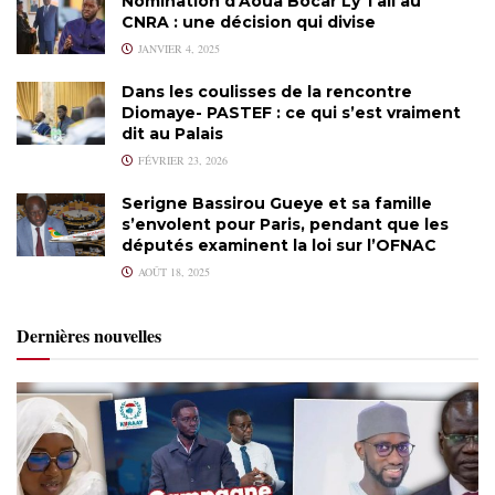
Nomination d’Aoua Bocar Ly Tall au
CNRA : une décision qui divise
JANVIER 4, 2025
Dans les coulisses de la rencontre
Diomaye- PASTEF : ce qui s’est vraiment
dit au Palais
FÉVRIER 23, 2026
Serigne Bassirou Gueye et sa famille
s’envolent pour Paris, pendant que les
députés examinent la loi sur l’OFNAC
AOÛT 18, 2025
Dernières nouvelles