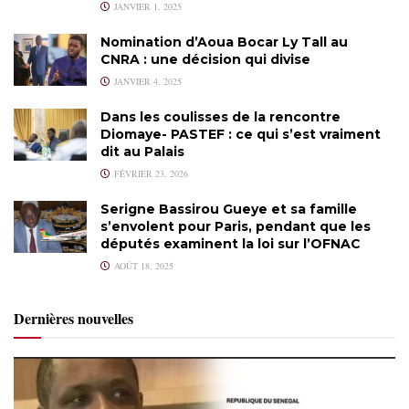
JANVIER 1, 2025
Nomination d’Aoua Bocar Ly Tall au
CNRA : une décision qui divise
JANVIER 4, 2025
Dans les coulisses de la rencontre
Diomaye- PASTEF : ce qui s’est vraiment
dit au Palais
FÉVRIER 23, 2026
Serigne Bassirou Gueye et sa famille
s’envolent pour Paris, pendant que les
députés examinent la loi sur l’OFNAC
AOÛT 18, 2025
Dernières nouvelles