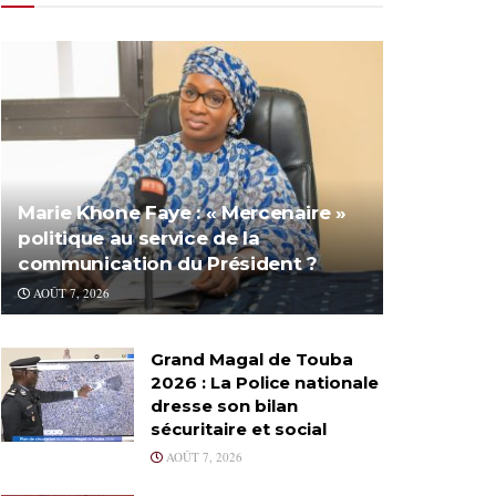
Marie Khone Faye : « Mercenaire »
politique au service de la
communication du Président ?
AOÛT 7, 2026
Grand Magal de Touba
2026 : La Police nationale
dresse son bilan
sécuritaire et social
AOÛT 7, 2026