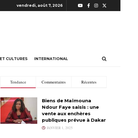
vendredi, août 7, 2026
 ET CULTURES
INTERNATIONAL
Tendance
Commentaires
Récentes
Biens de Maïmouna
Ndour Faye saisis : une
vente aux enchères
publiques prévue à Dakar
JANVIER 1, 2025