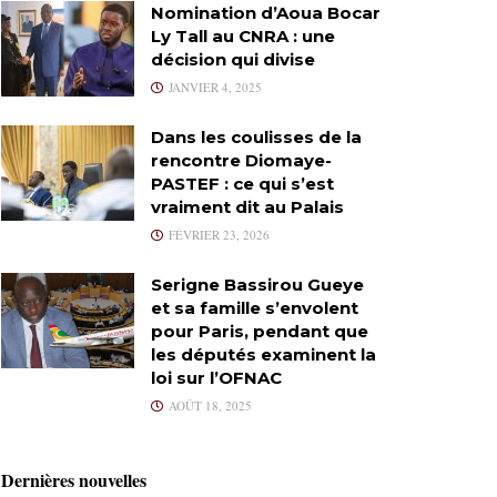
Nomination d’Aoua Bocar
Ly Tall au CNRA : une
décision qui divise
JANVIER 4, 2025
Dans les coulisses de la
rencontre Diomaye-
PASTEF : ce qui s’est
vraiment dit au Palais
FÉVRIER 23, 2026
Serigne Bassirou Gueye
et sa famille s’envolent
pour Paris, pendant que
les députés examinent la
loi sur l’OFNAC
AOÛT 18, 2025
Dernières nouvelles