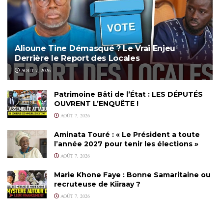
Alioune Tine Démasqué ? Le Vrai Enjeu
Derrière le Report des Locales
AOÛT 7, 2026
Patrimoine Bâti de l’État : LES DÉPUTÉS
OUVRENT L’ENQUÊTE !
AOÛT 7, 2026
Aminata Touré : « Le Président a toute
l’année 2027 pour tenir les élections »
AOÛT 7, 2026
Marie Khone Faye : Bonne Samaritaine ou
recruteuse de Kiiraay ?
AOÛT 7, 2026