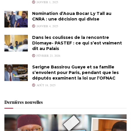
JANVIER 1, 2025
Nomination d’Aoua Bocar Ly Tall au
CNRA : une décision qui divise
JANVIER 4, 2025
Dans les coulisses de la rencontre
Diomaye- PASTEF : ce qui s’est vraiment
dit au Palais
FÉVRIER 23, 2026
Serigne Bassirou Gueye et sa famille
s’envolent pour Paris, pendant que les
députés examinent la loi sur l’OFNAC
AOÛT 18, 2025
Dernières nouvelles