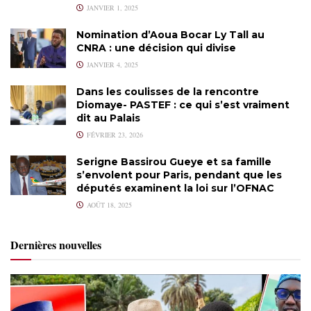
JANVIER 1, 2025
Nomination d’Aoua Bocar Ly Tall au
CNRA : une décision qui divise
JANVIER 4, 2025
Dans les coulisses de la rencontre
Diomaye- PASTEF : ce qui s’est vraiment
dit au Palais
FÉVRIER 23, 2026
Serigne Bassirou Gueye et sa famille
s’envolent pour Paris, pendant que les
députés examinent la loi sur l’OFNAC
AOÛT 18, 2025
Dernières nouvelles