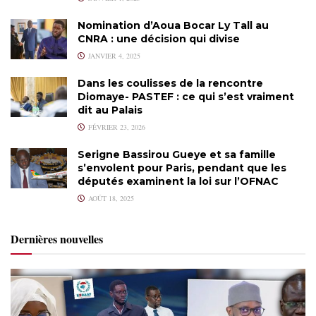
Nomination d’Aoua Bocar Ly Tall au
CNRA : une décision qui divise
JANVIER 4, 2025
Dans les coulisses de la rencontre
Diomaye- PASTEF : ce qui s’est vraiment
dit au Palais
FÉVRIER 23, 2026
Serigne Bassirou Gueye et sa famille
s’envolent pour Paris, pendant que les
députés examinent la loi sur l’OFNAC
AOÛT 18, 2025
Dernières nouvelles