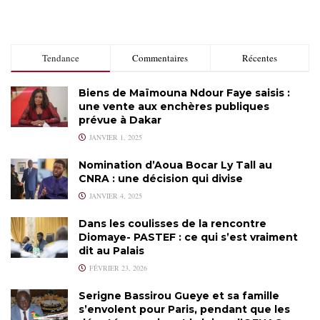
Tendance
Commentaires
Récentes
Biens de Maïmouna Ndour Faye saisis :
une vente aux enchères publiques
prévue à Dakar
JANVIER 1, 2025
Nomination d’Aoua Bocar Ly Tall au
CNRA : une décision qui divise
JANVIER 4, 2025
Dans les coulisses de la rencontre
Diomaye- PASTEF : ce qui s’est vraiment
dit au Palais
FÉVRIER 23, 2026
Serigne Bassirou Gueye et sa famille
s’envolent pour Paris, pendant que les