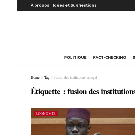
À propos
Idées et Suggestions
POLITIQUE
FACT-CHECKING
S
Home
Tag
fusion des institutions senegal
Étiquette :
fusion des institution
ÉCONOMIE