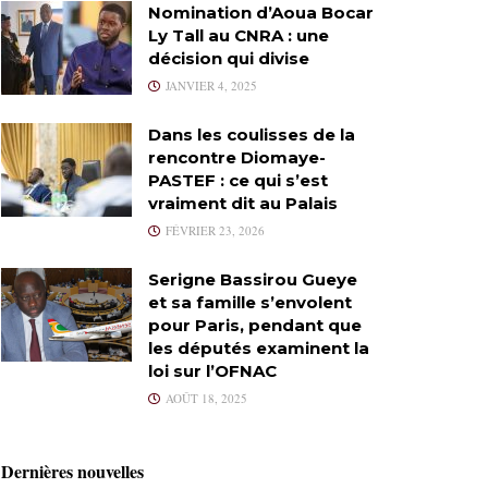
Nomination d’Aoua Bocar
Ly Tall au CNRA : une
décision qui divise
JANVIER 4, 2025
Dans les coulisses de la
rencontre Diomaye-
PASTEF : ce qui s’est
vraiment dit au Palais
FÉVRIER 23, 2026
Serigne Bassirou Gueye
et sa famille s’envolent
pour Paris, pendant que
les députés examinent la
loi sur l’OFNAC
AOÛT 18, 2025
Dernières nouvelles