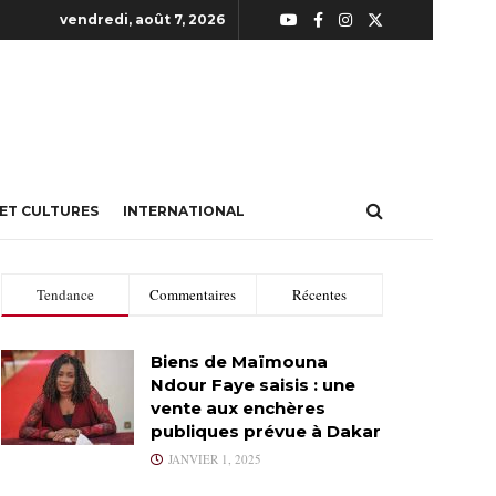
vendredi, août 7, 2026
 ET CULTURES
INTERNATIONAL
Tendance
Commentaires
Récentes
Biens de Maïmouna
Ndour Faye saisis : une
vente aux enchères
publiques prévue à Dakar
JANVIER 1, 2025