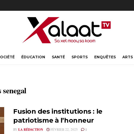
OCIÉTÉ
ÉDUCATION
SANTÉ
SPORTS
ENQUÊTES
ARTS
s senegal
Fusion des institutions : le
patriotisme à l’honneur
BY
LA RÉDACTION
FÉVRIER 22, 2025
1