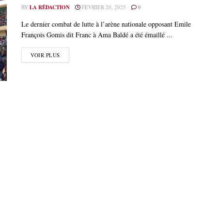
BY
LA RÉDACTION
FÉVRIER 20, 2025
0
Le dernier combat de lutte à l’arène nationale opposant Emile
François Gomis dit Franc à Ama Baldé a été émaillé ...
VOIR PLUS