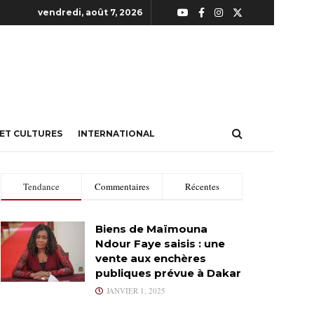
vendredi, août 7, 2026
 ET CULTURES
INTERNATIONAL
Tendance
Commentaires
Récentes
Biens de Maïmouna
Ndour Faye saisis : une
vente aux enchères
publiques prévue à Dakar
JANVIER 1, 2025