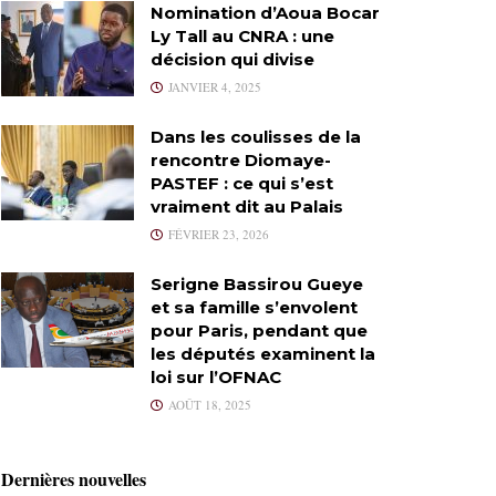
Nomination d’Aoua Bocar
Ly Tall au CNRA : une
décision qui divise
JANVIER 4, 2025
Dans les coulisses de la
rencontre Diomaye-
PASTEF : ce qui s’est
vraiment dit au Palais
FÉVRIER 23, 2026
Serigne Bassirou Gueye
et sa famille s’envolent
pour Paris, pendant que
les députés examinent la
loi sur l’OFNAC
AOÛT 18, 2025
Dernières nouvelles