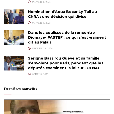
JANVIER 1, 2025
Nomination d’Aoua Bocar Ly Tall au
CNRA : une décision qui divise
JANVIER 4, 2025
Dans les coulisses de la rencontre
Diomaye- PASTEF : ce qui s’est vraiment
dit au Palais
FÉVRIER 23, 2026
Serigne Bassirou Gueye et sa famille
s’envolent pour Paris, pendant que les
députés examinent la loi sur l’OFNAC
AOÛT 18, 2025
Dernières nouvelles