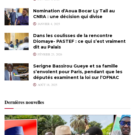
Nomination d’Aoua Bocar Ly Tall au
CNRA : une décision qui divise
JANVIER 4, 2025
Dans les coulisses de la rencontre
Diomaye- PASTEF : ce qui s’est vraiment
dit au Palais
FÉVRIER 23, 2026
Serigne Bassirou Gueye et sa famille
s’envolent pour Paris, pendant que les
députés examinent la loi sur l’OFNAC
AOÛT 18, 2025
Dernières nouvelles