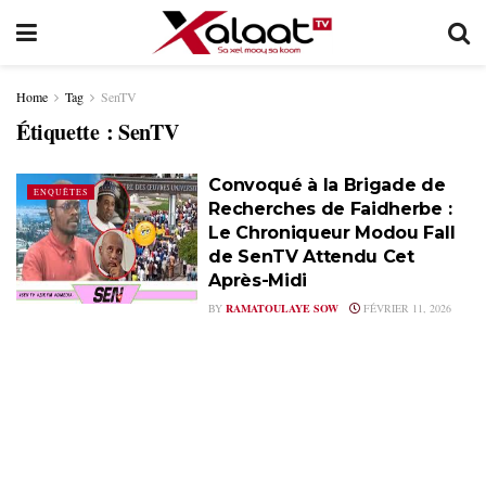
Home
Tag
SenTV
Étiquette :
SenTV
Convoqué à la Brigade de
ENQUÊTES
Recherches de Faidherbe :
Le Chroniqueur Modou Fall
de SenTV Attendu Cet
Après-Midi
BY
RAMATOULAYE SOW
FÉVRIER 11, 2026