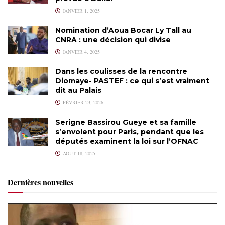
JANVIER 1, 2025
Nomination d’Aoua Bocar Ly Tall au
CNRA : une décision qui divise
JANVIER 4, 2025
Dans les coulisses de la rencontre
Diomaye- PASTEF : ce qui s’est vraiment
dit au Palais
FÉVRIER 23, 2026
Serigne Bassirou Gueye et sa famille
s’envolent pour Paris, pendant que les
députés examinent la loi sur l’OFNAC
AOÛT 18, 2025
Dernières nouvelles