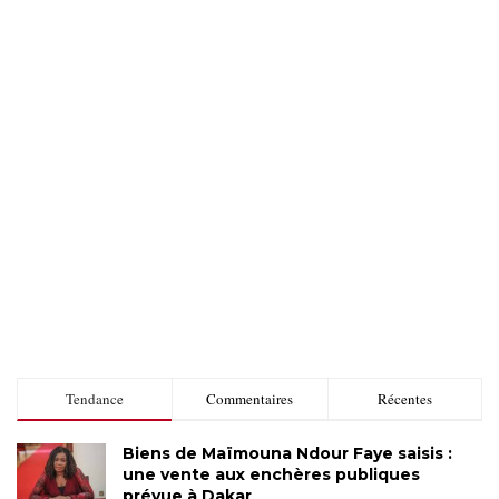
Tendance
Commentaires
Récentes
Biens de Maïmouna Ndour Faye saisis :
une vente aux enchères publiques
prévue à Dakar