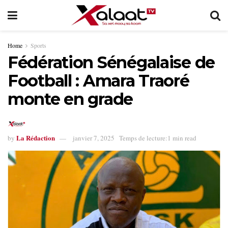
Home
Sports
Fédération Sénégalaise de
Football : Amara Traoré
monte en grade
La Rédaction
by
janvier 7, 2025
Temps de lecture:1 min read