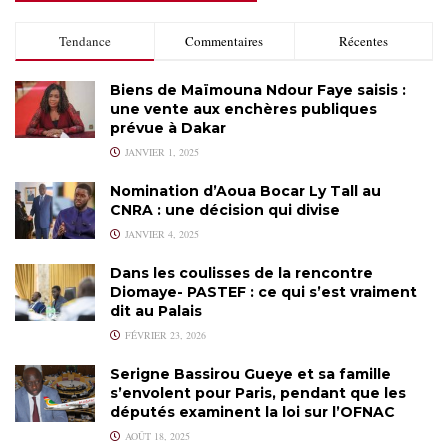
Tendance
Commentaires
Récentes
Biens de Maïmouna Ndour Faye saisis :
une vente aux enchères publiques
prévue à Dakar
JANVIER 1, 2025
Nomination d’Aoua Bocar Ly Tall au
CNRA : une décision qui divise
JANVIER 4, 2025
Dans les coulisses de la rencontre
Diomaye- PASTEF : ce qui s’est vraiment
dit au Palais
FÉVRIER 23, 2026
Serigne Bassirou Gueye et sa famille
s’envolent pour Paris, pendant que les
députés examinent la loi sur l’OFNAC
AOÛT 18, 2025