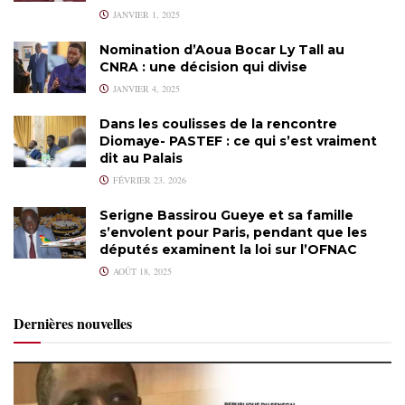
JANVIER 1, 2025
Nomination d’Aoua Bocar Ly Tall au
CNRA : une décision qui divise
JANVIER 4, 2025
Dans les coulisses de la rencontre
Diomaye- PASTEF : ce qui s’est vraiment
dit au Palais
FÉVRIER 23, 2026
Serigne Bassirou Gueye et sa famille
s’envolent pour Paris, pendant que les
députés examinent la loi sur l’OFNAC
AOÛT 18, 2025
Dernières nouvelles