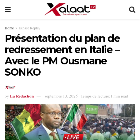
Home
Espace Replay
Présentation du plan de
redressement en Italie –
Avec le PM Ousmane
SONKO
La Rédaction
by
septembre 13, 2025
Temps de lecture:1 min read