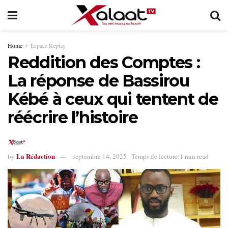
Home
Espace Replay
Reddition des Comptes :
La réponse de Bassirou
Kébé à ceux qui tentent de
réécrire l’histoire
La Rédaction
by
septembre 14, 2025
Temps de lecture:1 min read