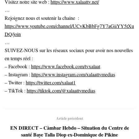
Visitez notre site web :
https://www.xalaattv.net/
…
Rejoignez nous et soutenir la chaine :
https://www.youtube.com/channel/UCvKbBbFg7Y7aGiiYY5tXu
DQ/join
…
SUIVEZ-NOUS sur les réseaux sociaux pour avoir nos nouvelles
en temps réel :
– Facebook :
https://www.facebook.com/tvxalaat
– Instagram :
https://www.instagram.com/xalaattvmedias
– Twitter :
https://twitter.com/xalaat1
– TikTok :
https://tiktok.com/@xalaattvmedias
Article précédent
EN DIRECT – Càmbar Hebdo – Situation du Centre de
santé Baye Talla Diop ex-Dominique de Pikine