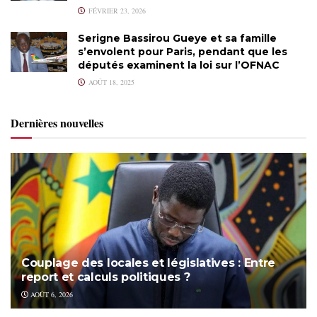
FÉVRIER 23, 2026
Serigne Bassirou Gueye et sa famille
s’envolent pour Paris, pendant que les
députés examinent la loi sur l’OFNAC
AOÛT 18, 2025
Dernières nouvelles
Couplage des locales et législatives : Entre
report et calculs politiques ?
AOÛT 6, 2026