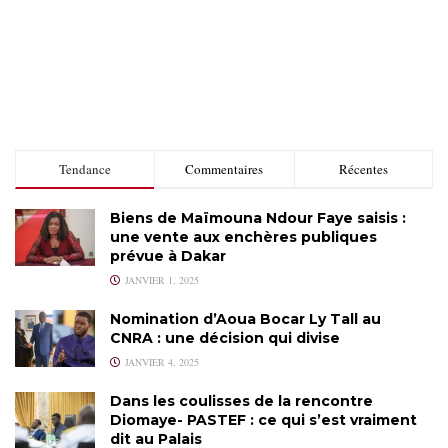
Tendance
Commentaires
Récentes
Biens de Maïmouna Ndour Faye saisis :
une vente aux enchères publiques
prévue à Dakar
JANVIER 1, 2025
Nomination d’Aoua Bocar Ly Tall au
CNRA : une décision qui divise
JANVIER 4, 2025
Dans les coulisses de la rencontre
Diomaye- PASTEF : ce qui s’est vraiment
dit au Palais