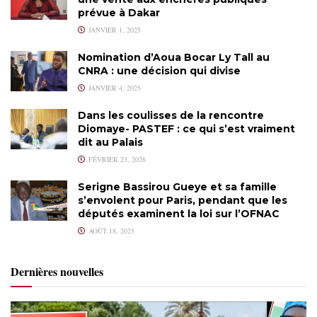
prévue à Dakar
JANVIER 1, 2025
Nomination d’Aoua Bocar Ly Tall au
CNRA : une décision qui divise
JANVIER 4, 2025
Dans les coulisses de la rencontre
Diomaye- PASTEF : ce qui s’est vraiment
dit au Palais
FÉVRIER 23, 2026
Serigne Bassirou Gueye et sa famille
s’envolent pour Paris, pendant que les
députés examinent la loi sur l’OFNAC
AOÛT 18, 2025
Dernières nouvelles