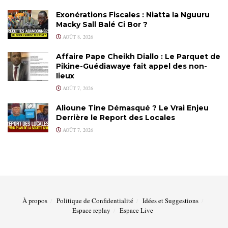
Exonérations Fiscales : Niatta la Nguuru
Macky Sall Balé Ci Bor ?
AOÛT 8, 2026
Affaire Pape Cheikh Diallo : Le Parquet de
Pikine-Guédiawaye fait appel des non-
lieux
AOÛT 7, 2026
Alioune Tine Démasqué ? Le Vrai Enjeu
Derrière le Report des Locales
AOÛT 7, 2026
À propos
Politique de Confidentialité
Idées et Suggestions
Espace replay
Espace Live