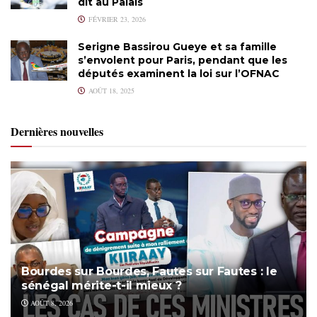
dit au Palais
FÉVRIER 23, 2026
Serigne Bassirou Gueye et sa famille
s’envolent pour Paris, pendant que les
députés examinent la loi sur l’OFNAC
AOÛT 18, 2025
Dernières nouvelles
Bourdes sur Bourdes, Fautes sur Fautes : le
sénégal mérite-t-il mieux ?
AOÛT 8, 2026