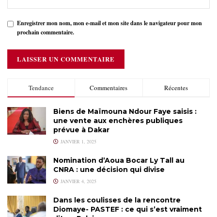
Enregistrer mon nom, mon e-mail et mon site dans le navigateur pour mon
prochain commentaire.
Tendance
Commentaires
Récentes
Biens de Maïmouna Ndour Faye saisis :
une vente aux enchères publiques
prévue à Dakar
JANVIER 1, 2025
Nomination d’Aoua Bocar Ly Tall au
CNRA : une décision qui divise
JANVIER 4, 2025
Dans les coulisses de la rencontre
Diomaye- PASTEF : ce qui s’est vraiment