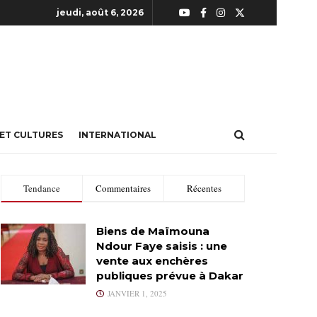
jeudi, août 6, 2026
 ET CULTURES
INTERNATIONAL
Tendance
Commentaires
Récentes
Biens de Maïmouna
Ndour Faye saisis : une
vente aux enchères
publiques prévue à Dakar
JANVIER 1, 2025