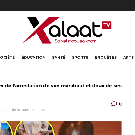
OCIÉTÉ
ÉDUCATION
SANTÉ
SPORTS
ENQUÊTES
ARTS
 de l’arrestation de son marabout et deux de ses
0
Temps de lecture:1 min read