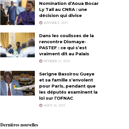
Nomination d’Aoua Bocar
Ly Tall au CNRA : une
décision qui divise
JANVIER 4, 2025
Dans les coulisses de la
rencontre Diomaye-
PASTEF : ce qui s’est
vraiment dit au Palais
FÉVRIER 23, 2026
Serigne Bassirou Gueye
et sa famille s’envolent
pour Paris, pendant que
les députés examinent la
loi sur l’OFNAC
AOÛT 18, 2025
Dernières nouvelles