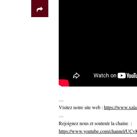
…
Visitez notre site web :
https://www.xalaa
…
Rejoignez nous et soutenir la chaine :
https://www.youtube.com/channel/U