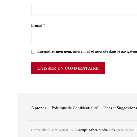
*
E-mail
Enregistrer mon nom, mon e-mail et mon site dans le navigate
À propos
Politique de Confidentialité
Idées et Suggestions
Copyright © 2025 Xalaat TV /
Groupe Africa Media Link
/ Réalisé par
T