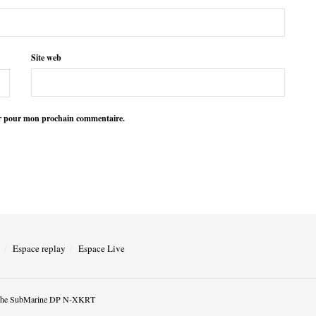
Site web
ur pour mon prochain commentaire.
Espace replay
Espace Live
he SubMarine DP N-XKRT