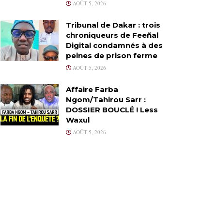
AOÛT 5, 2026
Tribunal de Dakar : trois
chroniqueurs de Feeñal
Digital condamnés à des
peines de prison ferme
AOÛT 5, 2026
Affaire Farba
Ngom/Tahirou Sarr :
DOSSIER BOUCLÉ ! Less
Waxul
AOÛT 5, 2026