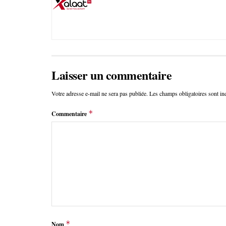
Laisser un commentaire
Votre adresse e-mail ne sera pas publiée.
Les champs obligatoires sont i
*
Commentaire
*
Nom