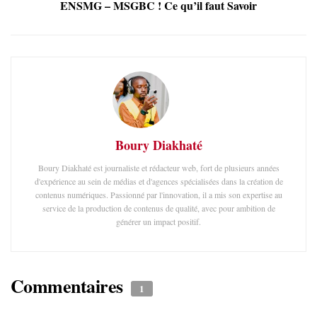
ENSMG – MSGBC ! Ce qu’il faut Savoir
Boury Diakhaté
Boury Diakhaté est journaliste et rédacteur web, fort de plusieurs années
d'expérience au sein de médias et d'agences spécialisées dans la création de
contenus numériques. Passionné par l'innovation, il a mis son expertise au
service de la production de contenus de qualité, avec pour ambition de
générer un impact positif.
Commentaires
1