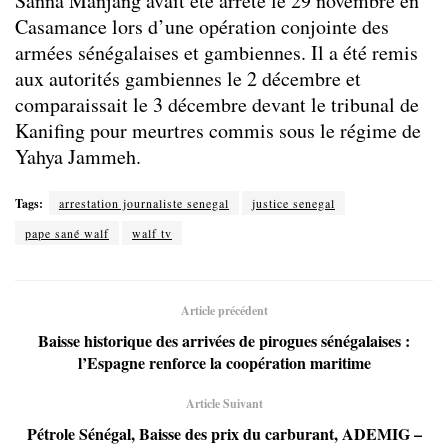
Sanna Manjang avait été arrêté le 29 novembre en
Casamance lors d’une opération conjointe des
armées sénégalaises et gambiennes. Il a été remis
aux autorités gambiennes le 2 décembre et
comparaissait le 3 décembre devant le tribunal de
Kanifing pour meurtres commis sous le régime de
Yahya Jammeh.
Tags:
arrestation journaliste senegal
justice senegal
pape sané walf
walf tv
Article précédent
Baisse historique des arrivées de pirogues sénégalaises :
l’Espagne renforce la coopération maritime
Article Suivant
Pétrole Sénégal, Baisse des prix du carburant, ADEMIG –