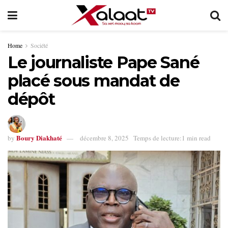
Home
Société
Le journaliste Pape Sané
placé sous mandat de
dépôt
Boury Diakhaté
by
décembre 8, 2025
Temps de lecture:1 min read