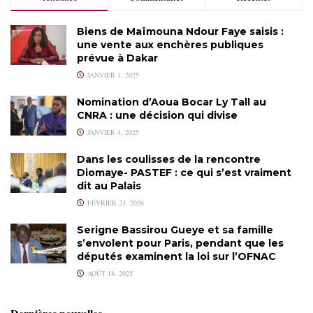
Biens de Maïmouna Ndour Faye saisis :
une vente aux enchères publiques
prévue à Dakar
JANVIER 1, 2025
Nomination d’Aoua Bocar Ly Tall au
CNRA : une décision qui divise
JANVIER 4, 2025
Dans les coulisses de la rencontre
Diomaye- PASTEF : ce qui s’est vraiment
dit au Palais
FÉVRIER 23, 2026
Serigne Bassirou Gueye et sa famille
s’envolent pour Paris, pendant que les
députés examinent la loi sur l’OFNAC
AOÛT 18, 2025