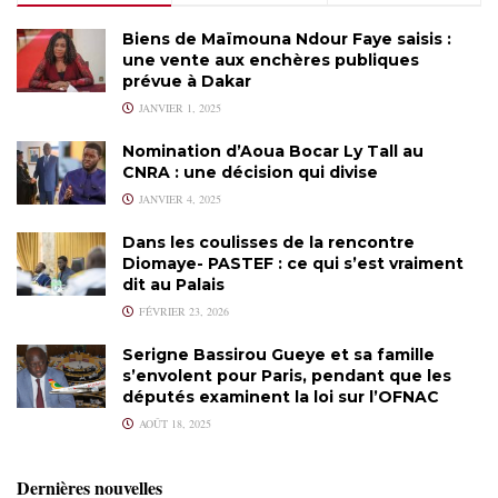
Biens de Maïmouna Ndour Faye saisis :
une vente aux enchères publiques
prévue à Dakar
JANVIER 1, 2025
Nomination d’Aoua Bocar Ly Tall au
CNRA : une décision qui divise
JANVIER 4, 2025
Dans les coulisses de la rencontre
Diomaye- PASTEF : ce qui s’est vraiment
dit au Palais
FÉVRIER 23, 2026
Serigne Bassirou Gueye et sa famille
s’envolent pour Paris, pendant que les
députés examinent la loi sur l’OFNAC
AOÛT 18, 2025
Dernières nouvelles