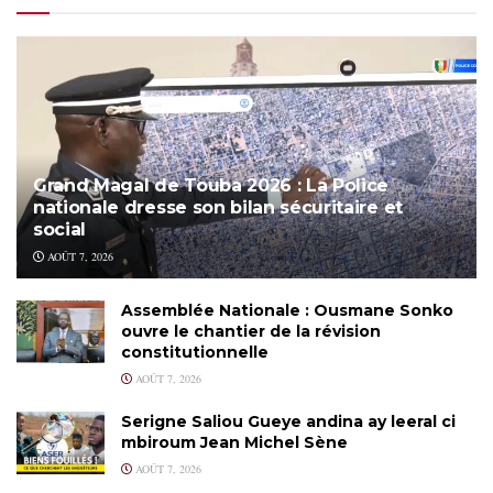
Grand Magal de Touba 2026 : La Police
nationale dresse son bilan sécuritaire et
social
AOÛT 7, 2026
Assemblée Nationale : Ousmane Sonko
ouvre le chantier de la révision
constitutionnelle
AOÛT 7, 2026
Serigne Saliou Gueye andina ay leeral ci
mbiroum Jean Michel Sène
AOÛT 7, 2026