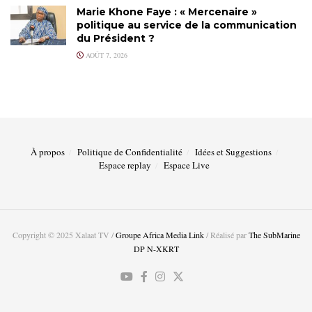
Marie Khone Faye : « Mercenaire »
politique au service de la communication
du Président ?
AOÛT 7, 2026
À propos
Politique de Confidentialité
Idées et Suggestions
Espace replay
Espace Live
Copyright © 2025 Xalaat TV /
Groupe Africa Media Link
/ Réalisé par
The SubMarine
DP N-XKRT