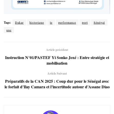
Tags:
Dakar
historique
le
performance
port
Sénégal
une
Article précédent
Instruction N°01/PASTEF Yi Sonko Joxé : Entre stratégie et
mobilisation
Article Suivant
Préparatifs de la CAN 2025 : Coup dur pour le Sénégal avec
le forfait d’Ilay Camara et l’incertitude autour d’Assane Diao