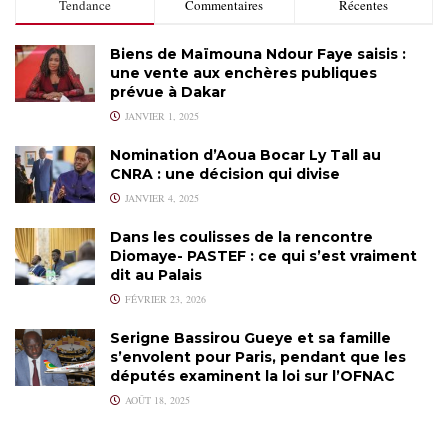
Tendance
Commentaires
Récentes
Biens de Maïmouna Ndour Faye saisis :
une vente aux enchères publiques
prévue à Dakar
JANVIER 1, 2025
Nomination d’Aoua Bocar Ly Tall au
CNRA : une décision qui divise
JANVIER 4, 2025
Dans les coulisses de la rencontre
Diomaye- PASTEF : ce qui s’est vraiment
dit au Palais
FÉVRIER 23, 2026
Serigne Bassirou Gueye et sa famille
s’envolent pour Paris, pendant que les
députés examinent la loi sur l’OFNAC
AOÛT 18, 2025