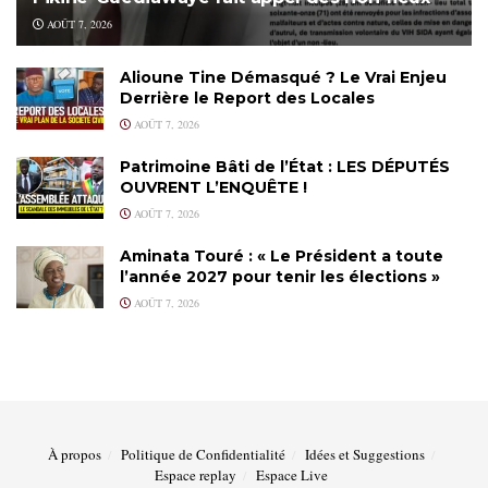
AOÛT 7, 2026
Alioune Tine Démasqué ? Le Vrai Enjeu
Derrière le Report des Locales
AOÛT 7, 2026
Patrimoine Bâti de l’État : LES DÉPUTÉS
OUVRENT L’ENQUÊTE !
AOÛT 7, 2026
Aminata Touré : « Le Président a toute
l’année 2027 pour tenir les élections »
AOÛT 7, 2026
À propos
Politique de Confidentialité
Idées et Suggestions
Espace replay
Espace Live