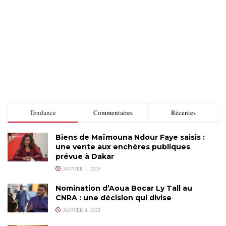
Tendance
Commentaires
Récentes
Biens de Maïmouna Ndour Faye saisis :
une vente aux enchères publiques
prévue à Dakar
JANVIER 1, 2025
Nomination d’Aoua Bocar Ly Tall au
CNRA : une décision qui divise
JANVIER 4, 2025