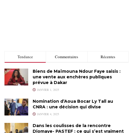
Tendance
Commentaires
Récentes
Biens de Maïmouna Ndour Faye saisis :
une vente aux enchères publiques
prévue à Dakar
JANVIER 1, 2025
Nomination d’Aoua Bocar Ly Tall au
CNRA : une décision qui divise
JANVIER 4, 2025
Dans les coulisses de la rencontre
Diomaye- PASTEF : ce qui s’est vraiment