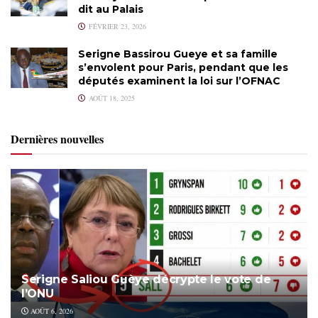
dit au Palais
FÉVRIER 23, 2026
Serigne Bassirou Gueye et sa famille
s’envolent pour Paris, pendant que les
députés examinent la loi sur l’OFNAC
AOÛT 18, 2025
Dernières nouvelles
Serigne Saliou Guèye décrypte le vote de
l’ONU
AOÛT 6, 2026