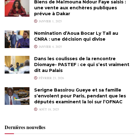
Biens de Maïmouna Ndour Faye saisis :
une vente aux enchères publiques
prévue à Dakar
JANVIER 1, 2025
Nomination d’Aoua Bocar Ly Tall au
CNRA : une décision qui divise
JANVIER 4, 2025
Dans les coulisses de la rencontre
Diomaye- PASTEF : ce qui s’est vraiment
dit au Palais
FÉVRIER 23, 2026
Serigne Bassirou Gueye et sa famille
s’envolent pour Paris, pendant que les
députés examinent la loi sur l’OFNAC
AOÛT 18, 2025
Dernières nouvelles