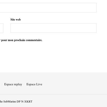
Site web
ur pour mon prochain commentaire.
Espace replay
Espace Live
he SubMarine DP N-XKRT