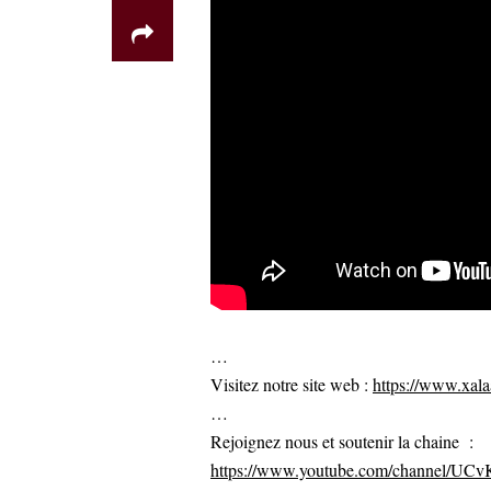
…
Visitez notre site web :
https://www.xalaa
…
Rejoignez nous et soutenir la chaine :
https://www.youtube.com/channel/U