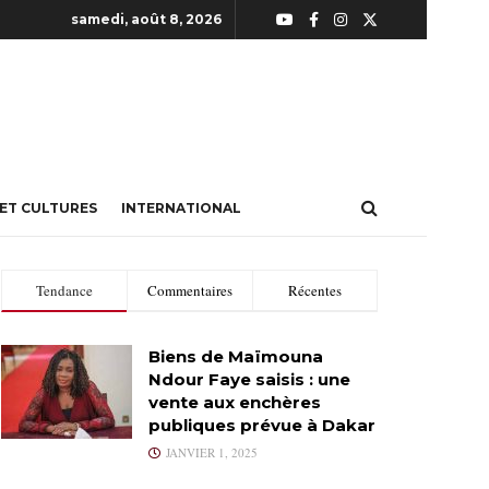
samedi, août 8, 2026
 ET CULTURES
INTERNATIONAL
Tendance
Commentaires
Récentes
Biens de Maïmouna
Ndour Faye saisis : une
vente aux enchères
publiques prévue à Dakar
JANVIER 1, 2025