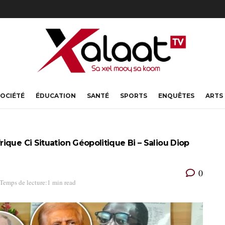
OCIÉTÉ
ÉDUCATION
SANTÉ
SPORTS
ENQUÊTES
ARTS
que Ci Situation Géopolitique Bi – Saliou Diop
0
Temps de lecture:1 min read