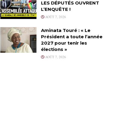
LES DÉPUTÉS OUVRENT
L’ENQUÊTE !
AOÛT 7, 2026
Aminata Touré : « Le
Président a toute l’année
2027 pour tenir les
élections »
AOÛT 7, 2026