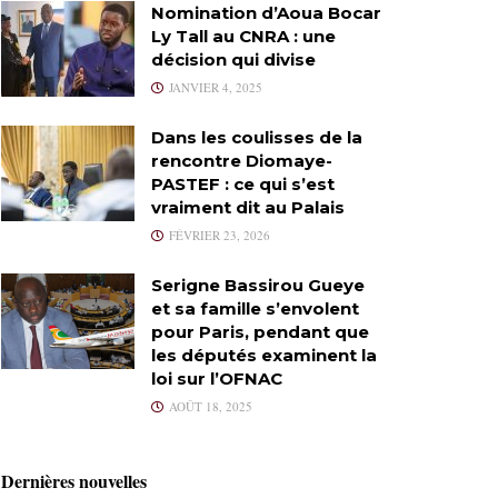
Nomination d’Aoua Bocar
Ly Tall au CNRA : une
décision qui divise
JANVIER 4, 2025
Dans les coulisses de la
rencontre Diomaye-
PASTEF : ce qui s’est
vraiment dit au Palais
FÉVRIER 23, 2026
Serigne Bassirou Gueye
et sa famille s’envolent
pour Paris, pendant que
les députés examinent la
loi sur l’OFNAC
AOÛT 18, 2025
Dernières nouvelles