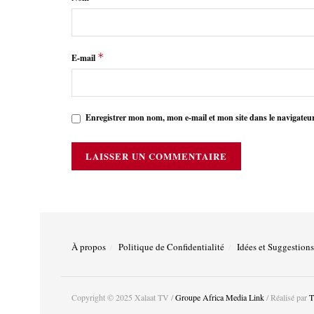
*
E-mail
Enregistrer mon nom, mon e-mail et mon site dans le navigate
À propos
Politique de Confidentialité
Idées et Suggestions
Copyright © 2025 Xalaat TV /
Groupe Africa Media Link
/ Réalisé par
T