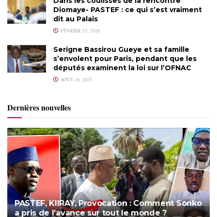
Dans les coulisses de la rencontre
Diomaye- PASTEF : ce qui s’est vraiment
dit au Palais
FÉVRIER 23, 2026
Serigne Bassirou Gueye et sa famille
s’envolent pour Paris, pendant que les
députés examinent la loi sur l’OFNAC
AOÛT 18, 2025
Dernières nouvelles
PASTEF, KIIRAY, Provocation : Comment Sonko
a pris de l’avance sur tout le monde ?