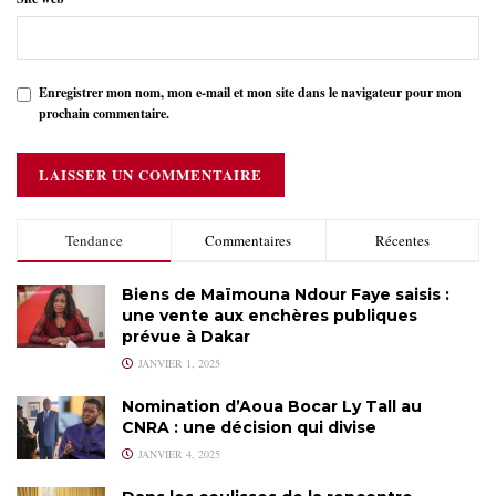
Enregistrer mon nom, mon e-mail et mon site dans le navigateur pour mon
prochain commentaire.
Tendance
Commentaires
Récentes
Biens de Maïmouna Ndour Faye saisis :
une vente aux enchères publiques
prévue à Dakar
JANVIER 1, 2025
Nomination d’Aoua Bocar Ly Tall au
CNRA : une décision qui divise
JANVIER 4, 2025