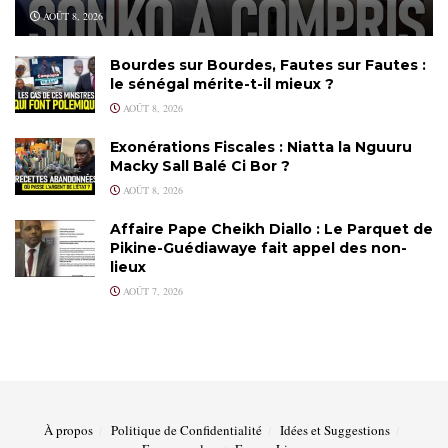
AOÛT 8, 2026
Bourdes sur Bourdes, Fautes sur Fautes :
le sénégal mérite-t-il mieux ?
AOÛT 8, 2026
Exonérations Fiscales : Niatta la Nguuru
Macky Sall Balé Ci Bor ?
AOÛT 8, 2026
Affaire Pape Cheikh Diallo : Le Parquet de
Pikine-Guédiawaye fait appel des non-
lieux
AOÛT 7, 2026
À propos
Politique de Confidentialité
Idées et Suggestions