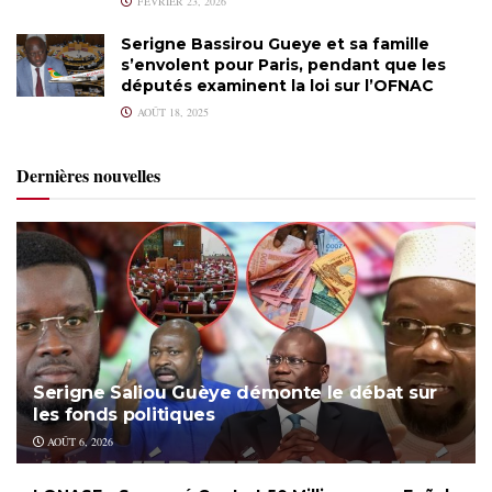
FÉVRIER 23, 2026
Serigne Bassirou Gueye et sa famille
s’envolent pour Paris, pendant que les
députés examinent la loi sur l’OFNAC
AOÛT 18, 2025
Dernières nouvelles
Serigne Saliou Guèye démonte le débat sur
les fonds politiques
AOÛT 6, 2026