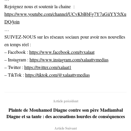
Rejoignez nous et soutenir la chaine :
https://www.youtube.com/channel/UCvKbBbFg7Y7aGiiYY5tXu
DQ/join
…
SUIVEZ-NOUS sur les réseaux sociaux pour avoir nos nouvelles
en temps réel :
– Facebook :
https://www.facebook.com/tvxalaat
– Instagram :
https://www.instagram.com/xalaattvmedias
– Twitter :
https://twitter.com/xalaat1
– TikTok :
https://tiktok.com/@xalaattvmedias
Article précédent
Plainte de Mouhamed Diagne contre son père Madiambal
Diagne et sa tante : des accusations lourdes de conséquences
Article Suivant