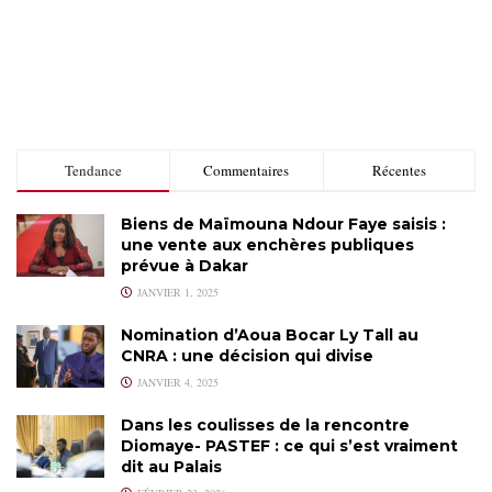
Tendance
Commentaires
Récentes
Biens de Maïmouna Ndour Faye saisis :
une vente aux enchères publiques
prévue à Dakar
JANVIER 1, 2025
Nomination d’Aoua Bocar Ly Tall au
CNRA : une décision qui divise
JANVIER 4, 2025
Dans les coulisses de la rencontre
Diomaye- PASTEF : ce qui s’est vraiment
dit au Palais