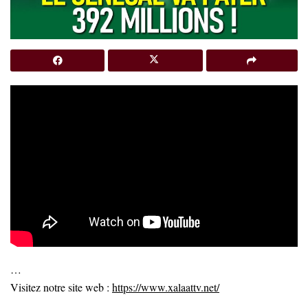
…
Visitez notre site web :
https://www.xalaattv.net/
…