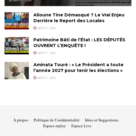
Alioune Tine Démasqué ? Le Vrai Enjeu
Derrière le Report des Locales
AOÛT 7, 2026
Patrimoine Bâti de l’État : LES DÉPUTÉS
OUVRENT L’ENQUÊTE !
AOÛT 7, 2026
Aminata Touré : « Le Président a toute
l’année 2027 pour tenir les élections »
AOÛT 7, 2026
À propos
Politique de Confidentialité
Idées et Suggestions
Espace replay
Espace Live