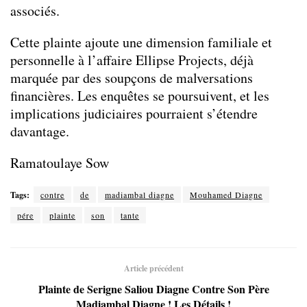
associés.
Cette plainte ajoute une dimension familiale et
personnelle à l’affaire Ellipse Projects, déjà
marquée par des soupçons de malversations
financières. Les enquêtes se poursuivent, et les
implications judiciaires pourraient s’étendre
davantage.
Ramatoulaye Sow
Tags:
contre
de
madiambal diagne
Mouhamed Diagne
pére
plainte
son
tante
Article précédent
Plainte de Serigne Saliou Diagne Contre Son Père
Madiambal Diagne ! Les Détails !