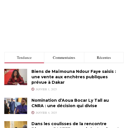
Tendance
Commentaires
Récentes
Biens de Maïmouna Ndour Faye saisis :
une vente aux enchères publiques
prévue à Dakar
JANVIER 1, 2025
Nomination d’Aoua Bocar Ly Tall au
CNRA : une décision qui divise
JANVIER 4, 2025
Dans les coulisses de la rencontre