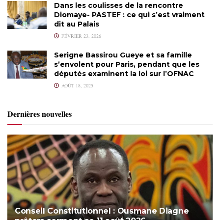
Dans les coulisses de la rencontre
Diomaye- PASTEF : ce qui s’est vraiment
dit au Palais
FÉVRIER 23, 2026
Serigne Bassirou Gueye et sa famille
s’envolent pour Paris, pendant que les
députés examinent la loi sur l’OFNAC
AOÛT 18, 2025
Dernières nouvelles
Conseil Constitutionnel : Ousmane Diagne