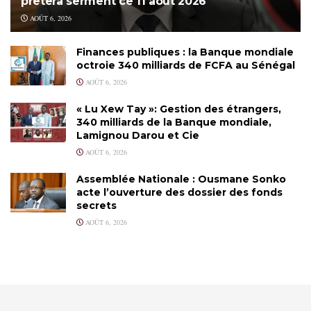
prêtera serment ce 11 août 2026
AOÛT 6, 2026
Finances publiques : la Banque mondiale
octroie 340 milliards de FCFA au Sénégal
AOÛT 6, 2026
« Lu Xew Tay »: Gestion des étrangers,
340 milliards de la Banque mondiale,
Lamignou Darou et Cie
AOÛT 6, 2026
Assemblée Nationale : Ousmane Sonko
acte l’ouverture des dossier des fonds
secrets
AOÛT 6, 2026