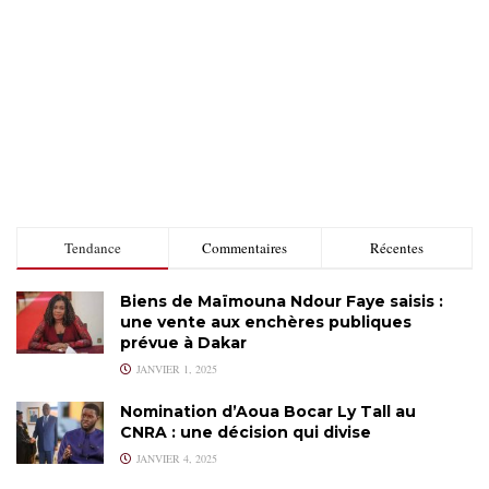
Tendance
Commentaires
Récentes
Biens de Maïmouna Ndour Faye saisis :
une vente aux enchères publiques
prévue à Dakar
JANVIER 1, 2025
Nomination d’Aoua Bocar Ly Tall au
CNRA : une décision qui divise
JANVIER 4, 2025