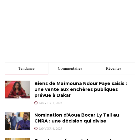
Tendance
Commentaires
Récentes
Biens de Maïmouna Ndour Faye saisis :
une vente aux enchères publiques
prévue à Dakar
JANVIER 1, 2025
Nomination d’Aoua Bocar Ly Tall au
CNRA : une décision qui divise
JANVIER 4, 2025