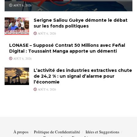
AOÛT 6, 2026
Serigne Saliou Guèye démonte le débat
sur les fonds politiques
AOÛT 6, 2026
LONASE – Supposé Contrat 50 Millions avec Feñal
Digital : Toussaint Manga apporte un démenti
AOÛT 6, 2026
L’activité des industries extractives chute
de 24,2 % : un signal d’alarme pour
l’économie
AOÛT 6, 2026
À propos
Politique de Confidentialité
Idées et Suggestions