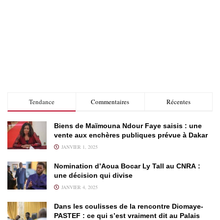
Tendance
Commentaires
Récentes
Biens de Maïmouna Ndour Faye saisis : une
vente aux enchères publiques prévue à Dakar
JANVIER 1, 2025
Nomination d’Aoua Bocar Ly Tall au CNRA :
une décision qui divise
JANVIER 4, 2025
Dans les coulisses de la rencontre Diomaye-
PASTEF : ce qui s’est vraiment dit au Palais