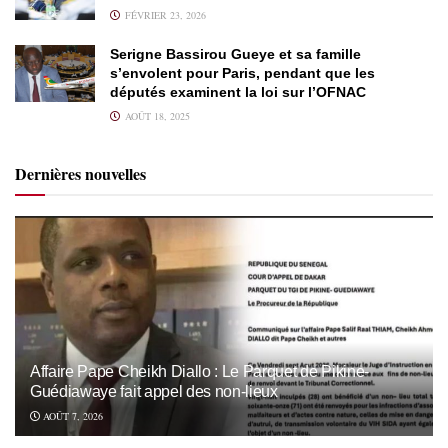
FÉVRIER 23, 2026
Serigne Bassirou Gueye et sa famille
s’envolent pour Paris, pendant que les
députés examinent la loi sur l’OFNAC
AOÛT 18, 2025
Dernières nouvelles
Affaire Pape Cheikh Diallo : Le Parquet de Pikine-
Guédiawaye fait appel des non-lieux
AOÛT 7, 2026