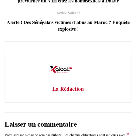
prévalence du VIH chez les homosexuels à Dakar
Article Suivant
Alerte ! Des Sénégalais victimes d’abus au Maroc ? Enquête
explosive !
La Rédaction
Laisser un commentaire
*
Votre adresse e-mail ne sera pas publiée.
Les champs obligatoires sont indiqués avec