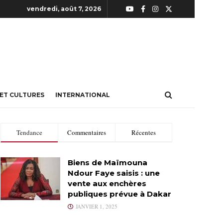
vendredi, août 7, 2026
 ET CULTURES
INTERNATIONAL
Tendance
Commentaires
Récentes
Biens de Maïmouna
Ndour Faye saisis : une
vente aux enchères
publiques prévue à Dakar
JANVIER 1, 2025