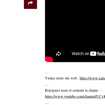
…
Visitez notre site web :
https://www.xalaa
…
Rejoignez nous et soutenir la chaine :
https://www.youtube.com/channel/U
…