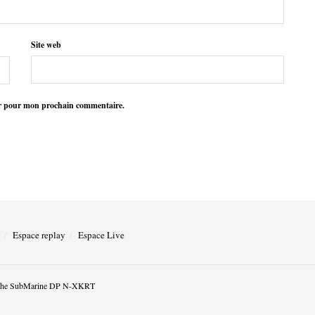
Site web
ur pour mon prochain commentaire.
Espace replay
Espace Live
he SubMarine DP N-XKRT