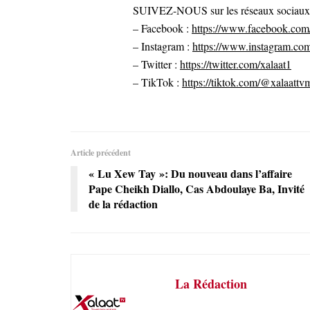
SUIVEZ-NOUS sur les réseaux sociaux po
– Facebook :
https://www.facebook.com/
– Instagram :
https://www.instagram.com
– Twitter :
https://twitter.com/xalaat1
– TikTok :
https://tiktok.com/@xalaattv
Article précédent
« Lu Xew Tay »: Du nouveau dans l’affaire
Pape Cheikh Diallo, Cas Abdoulaye Ba, Invité
de la rédaction
La Rédaction