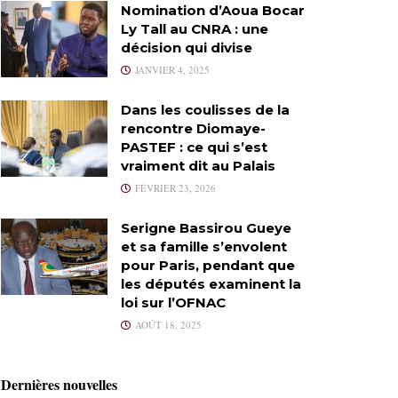
Nomination d’Aoua Bocar
Ly Tall au CNRA : une
décision qui divise
JANVIER 4, 2025
Dans les coulisses de la
rencontre Diomaye-
PASTEF : ce qui s’est
vraiment dit au Palais
FÉVRIER 23, 2026
Serigne Bassirou Gueye
et sa famille s’envolent
pour Paris, pendant que
les députés examinent la
loi sur l’OFNAC
AOÛT 18, 2025
Dernières nouvelles