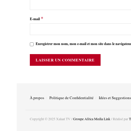
*
E-mail
Enregistrer mon nom, mon e-mail et mon site dans le navigate
À propos
Politique de Confidentialité
Idées et Suggestions
Copyright © 2025 Xalaat TV /
Groupe Africa Media Link
/ Réalisé par
T