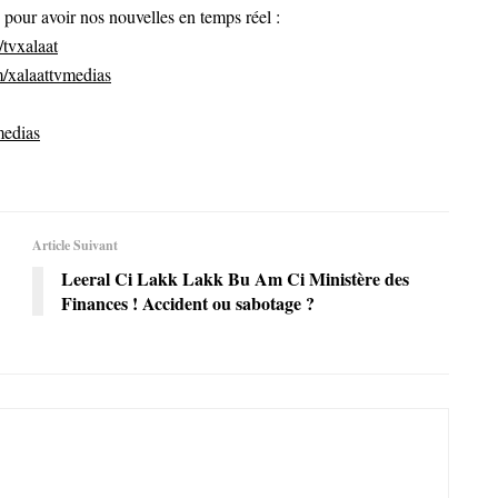
ur avoir nos nouvelles en temps réel :
tvxalaat
/xalaattvmedias
medias
Article Suivant
Leeral Ci Lakk Lakk Bu Am Ci Ministère des
Finances ! Accident ou sabotage ?