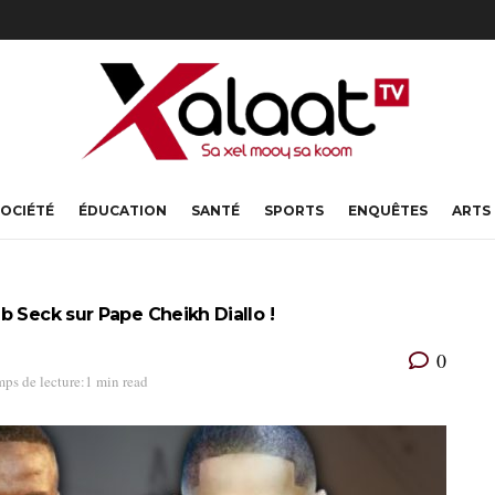
OCIÉTÉ
ÉDUCATION
SANTÉ
SPORTS
ENQUÊTES
ARTS
b Seck sur Pape Cheikh Diallo !
0
ps de lecture:1 min read