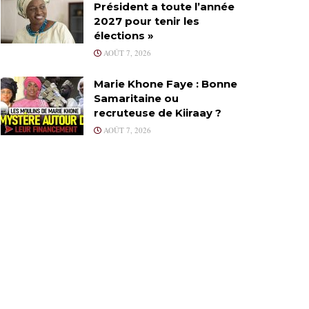
Président a toute l’année
2027 pour tenir les
élections »
AOÛT 7, 2026
Marie Khone Faye : Bonne
Samaritaine ou
recruteuse de Kiiraay ?
AOÛT 7, 2026