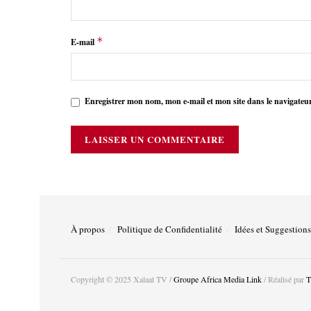
*
E-mail
Enregistrer mon nom, mon e-mail et mon site dans le navigate
À propos
Politique de Confidentialité
Idées et Suggestions
Copyright © 2025 Xalaat TV /
Groupe Africa Media Link
/ Réalisé par
T