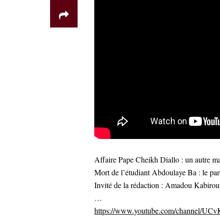
Affaire Pape Cheikh Diallo : un autre mai
Mort de l’étudiant Abdoulaye Ba : le pa
Invité de la rédaction : Amadou Kabirou 
…
https://www.youtube.com/channel/U