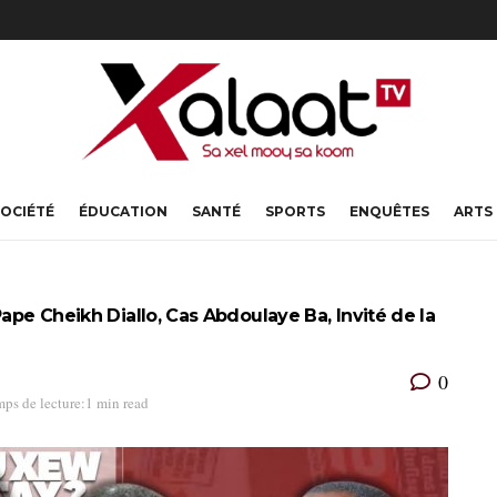
OCIÉTÉ
ÉDUCATION
SANTÉ
SPORTS
ENQUÊTES
ARTS
ape Cheikh Diallo, Cas Abdoulaye Ba, Invité de la
0
ps de lecture:1 min read