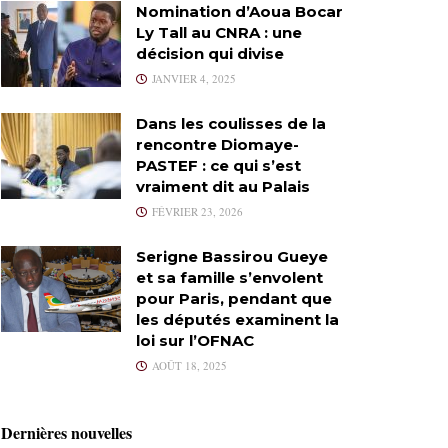
Nomination d’Aoua Bocar
Ly Tall au CNRA : une
décision qui divise
JANVIER 4, 2025
Dans les coulisses de la
rencontre Diomaye-
PASTEF : ce qui s’est
vraiment dit au Palais
FÉVRIER 23, 2026
Serigne Bassirou Gueye
et sa famille s’envolent
pour Paris, pendant que
les députés examinent la
loi sur l’OFNAC
AOÛT 18, 2025
Dernières nouvelles