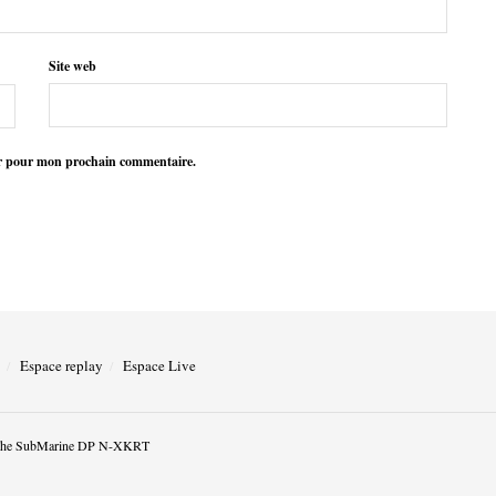
Site web
ur pour mon prochain commentaire.
Espace replay
Espace Live
he SubMarine DP N-XKRT