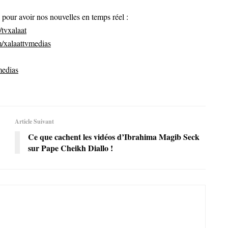
ur avoir nos nouvelles en temps réel :
tvxalaat
/xalaattvmedias
medias
Article Suivant
Ce que cachent les vidéos d’Ibrahima Magib Seck
sur Pape Cheikh Diallo !