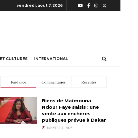
vendredi, août 7, 2026
 ET CULTURES
INTERNATIONAL
Tendance
Commentaires
Récentes
Biens de Maïmouna
Ndour Faye saisis : une
vente aux enchères
publiques prévue à Dakar
JANVIER 1, 2025