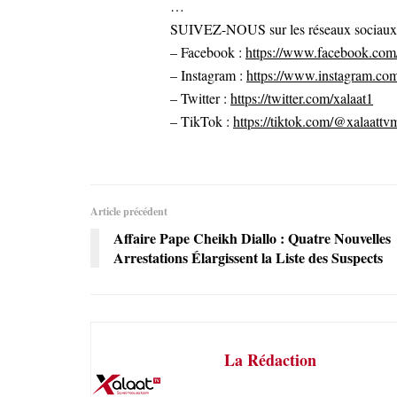
…
SUIVEZ-NOUS sur les réseaux sociaux po
– Facebook :
https://www.facebook.com/
– Instagram :
https://www.instagram.com
– Twitter :
https://twitter.com/xalaat1
– TikTok :
https://tiktok.com/@xalaattv
Article précédent
Affaire Pape Cheikh Diallo : Quatre Nouvelles
Arrestations Élargissent la Liste des Suspects
La Rédaction