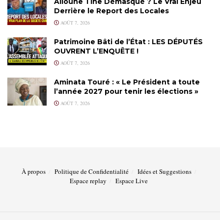
Alioune Tine Démasqué ? Le Vrai Enjeu
Derrière le Report des Locales
AOÛT 7, 2026
Patrimoine Bâti de l’État : LES DÉPUTÉS
OUVRENT L’ENQUÊTE !
AOÛT 7, 2026
Aminata Touré : « Le Président a toute
l’année 2027 pour tenir les élections »
AOÛT 7, 2026
À propos
Politique de Confidentialité
Idées et Suggestions
Espace replay
Espace Live