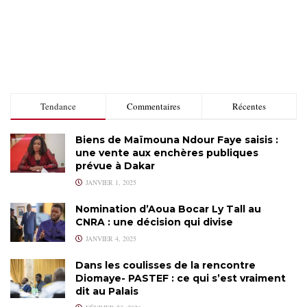
Tendance
Commentaires
Récentes
Biens de Maïmouna Ndour Faye saisis :
une vente aux enchères publiques
prévue à Dakar
JANVIER 1, 2025
Nomination d’Aoua Bocar Ly Tall au
CNRA : une décision qui divise
JANVIER 4, 2025
Dans les coulisses de la rencontre
Diomaye- PASTEF : ce qui s’est vraiment
dit au Palais