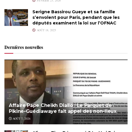
FÉVRIER 23, 2026
Serigne Bassirou Gueye et sa famille
s’envolent pour Paris, pendant que les
députés examinent la loi sur l’OFNAC
AOÛT 18, 2025
Dernières nouvelles
Affaire Pape Cheikh Diallo : Le Parquet de
Pikine-Guédiawaye fait appel des non-lieux
AOÛT 7, 2026