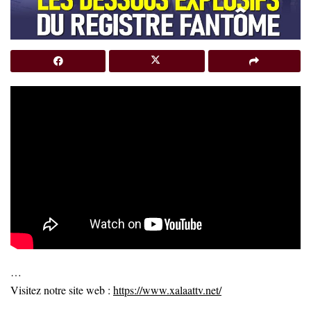
…
Visitez notre site web :
https://www.xalaattv.net/
…